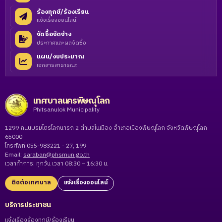
ร้องทุกข์/ร้องเรียน
แจ้งเรื่องออนไลน์
จัดซื้อจัดจ้าง
ประกาศและผลจัดซื้อ
แผน/งบประมาณ
เอกสารสาธารณะ
เทศบาลนครพิษณุโลก
Phitsanulok Municipality
1299 ถนนบรมไตรโลกนารถ 2 ตำบลในเมือง อำเภอเมืองพิษณุโลก จังหวัดพิษณุโลก
65000
โทรศัพท์ 055-983221 - 27, 199
Email:
saraban@phsmun.go.th
เวลาทำการ: ทุกวัน เวลา 08:30 – 16:30 น.
ติดต่อเทศบาล
แจ้งเรื่องออนไลน์
บริการประชาชน
แจ้งเรื่องร้องทุกข์/ร้องเรียน