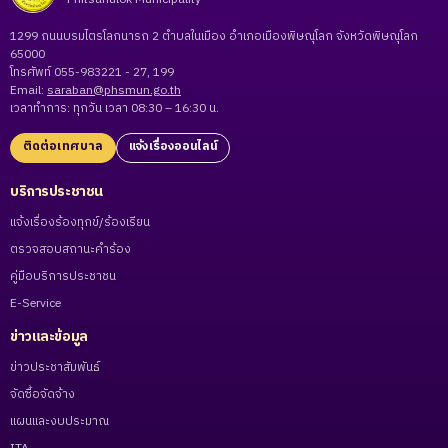
1299 ถนนบรมไตรโลกนารถ 2 ตำบลในเมือง อำเภอเมืองพิษณุโลก จังหวัดพิษณุโลก
65000
โทรศัพท์ 055-983221 - 27, 199
Email:
saraban@phsmun.go.th
เวลาทำการ: ทุกวัน เวลา 08:30 – 16:30 น.
ติดต่อเทศบาล
แจ้งเรื่องออนไลน์
บริการประชาชน
แจ้งเรื่องร้องทุกข์/ร้องเรียน
ตรวจสอบสถานะคำร้อง
คู่มือบริการประชาชน
E-Service
ข่าวและข้อมูล
ข่าวประชาสัมพันธ์
จัดซื้อจัดจ้าง
แผนและงบประมาณ