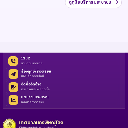
ดูคู่มือบริการประชาชน
1132
สายด่วนเทศบาล
ร้องทุกข์/ร้องเรียน
แจ้งเรื่องออนไลน์
จัดซื้อจัดจ้าง
ประกาศและผลจัดซื้อ
แผน/งบประมาณ
เอกสารสาธารณะ
เทศบาลนครพิษณุโลก
Phitsanulok Municipality