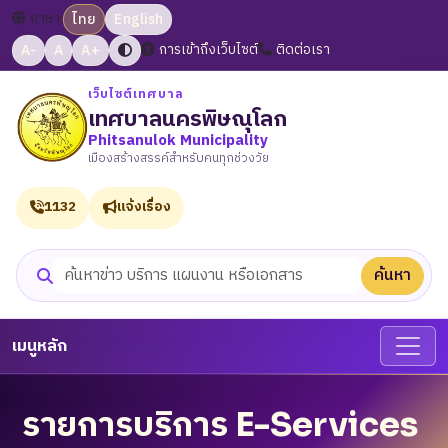
ภาษา:
ไทย
English
A-
A
A+
การเข้าถึงเว็บไซต์
ติดต่อเรา
เว็บไซต์เทศบาล
เทศบาลนครพิษณุโลก
Phitsanulok Municipality
เมืองสร้างสรรค์สำหรับคนทุกช่วงวัย
1132
แจ้งเรื่อง
ค้นหา
ค้นหาเว็บไซต์
เมนูหลัก
รายการบริการ E-Services