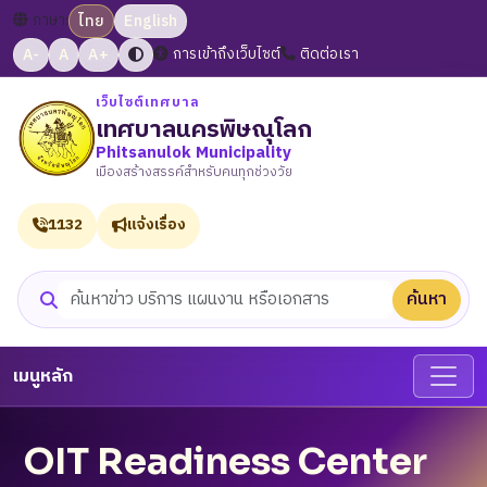
ภาษา:
ไทย
English
A-
A
A+
การเข้าถึงเว็บไซต์
ติดต่อเรา
เว็บไซต์เทศบาล
เทศบาลนครพิษณุโลก
Phitsanulok Municipality
เมืองสร้างสรรค์สำหรับคนทุกช่วงวัย
1132
แจ้งเรื่อง
ค้นหา
ค้นหาเว็บไซต์
เมนูหลัก
OIT Readiness Center