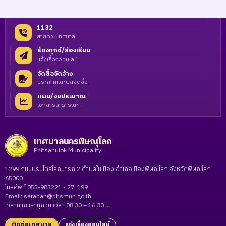
1132
สายด่วนเทศบาล
ร้องทุกข์/ร้องเรียน
แจ้งเรื่องออนไลน์
จัดซื้อจัดจ้าง
ประกาศและผลจัดซื้อ
แผน/งบประมาณ
เอกสารสาธารณะ
เทศบาลนครพิษณุโลก
Phitsanulok Municipality
1299 ถนนบรมไตรโลกนารถ 2 ตำบลในเมือง อำเภอเมืองพิษณุโลก จังหวัดพิษณุโลก
65000
โทรศัพท์ 055-983221 - 27, 199
Email:
saraban@phsmun.go.th
เวลาทำการ: ทุกวัน เวลา 08:30 – 16:30 น.
ติดต่อเทศบาล
แจ้งเรื่องออนไลน์