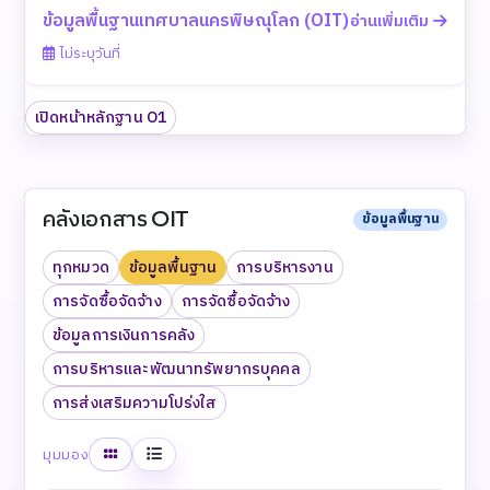
ข้อมูลพื้นฐานเทศบาลนครพิษณุโลก (OIT)
อ่านเพิ่มเติม
ไม่ระบุวันที่
เปิดหน้าหลักฐาน O1
คลังเอกสาร OIT
ข้อมูลพื้นฐาน
ทุกหมวด
ข้อมูลพื้นฐาน
การบริหารงาน
การจัดซื้อจัดจ้าง
การจัดซื้อจัดจ้าง
ข้อมูลการเงินการคลัง
การบริหารและพัฒนาทรัพยากรบุคคล
การส่งเสริมความโปร่งใส
ตาราง
รายการ
มุมมอง