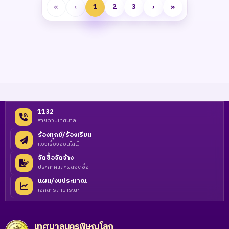
«
‹
›
»
1
2
3
1132
สายด่วนเทศบาล
ร้องทุกข์/ร้องเรียน
แจ้งเรื่องออนไลน์
จัดซื้อจัดจ้าง
ประกาศและผลจัดซื้อ
แผน/งบประมาณ
เอกสารสาธารณะ
เทศบาลนครพิษณุโลก