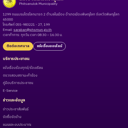
Phitsanulok Municipality
1299 ถนนบรมไตรโลกนารถ 2 ตำบลในเมือง อำเภอเมืองพิษณุโลก จังหวัดพิษณุโลก
65000
โทรศัพท์ 055-983221 - 27, 199
Email:
saraban@phsmun.go.th
เวลาทำการ: ทุกวัน เวลา 08:30 – 16:30 น.
ติดต่อเทศบาล
แจ้งเรื่องออนไลน์
บริการประชาชน
แจ้งเรื่องร้องทุกข์/ร้องเรียน
ตรวจสอบสถานะคำร้อง
คู่มือบริการประชาชน
E-Service
ข่าวและข้อมูล
ข่าวประชาสัมพันธ์
จัดซื้อจัดจ้าง
แผนและงบประมาณ