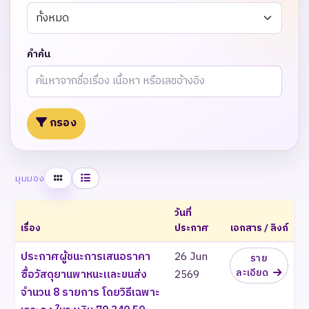
คำค้น
กรอง
ตาราง
รายการ
มุมมอง
วันที่
เรื่อง
ประกาศ
เอกสาร / ลิงก์
ประกาศผู้ชนะการเสนอราคา
26 Jun
ราย
ละเอียด
ซื้อวัสดุยานพาหนะและขนส่ง
2569
จำนวน 8 รายการ โดยวิธีเฉพาะ