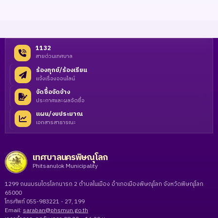
1132
สายด่วนเทศบาล
ร้องทุกข์/ร้องเรียน
แจ้งเรื่องออนไลน์
จัดซื้อจัดจ้าง
ประกาศและผลจัดซื้อ
แผน/งบประมาณ
เอกสารสาธารณะ
เทศบาลนครพิษณุโลก
Phitsanulok Municipality
1299 ถนนบรมไตรโลกนารถ 2 ตำบลในเมือง อำเภอเมืองพิษณุโลก จังหวัดพิษณุโลก
65000
โทรศัพท์ 055-983221 - 27, 199
Email:
saraban@phsmun.go.th