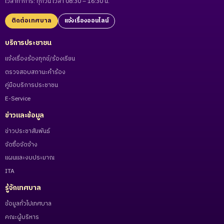
เวลาทำการ: ทุกวัน เวลา 08:30 – 16:30 น.
ติดต่อเทศบาล
แจ้งเรื่องออนไลน์
บริการประชาชน
แจ้งเรื่องร้องทุกข์/ร้องเรียน
ตรวจสอบสถานะคำร้อง
คู่มือบริการประชาชน
E-Service
ข่าวและข้อมูล
ข่าวประชาสัมพันธ์
จัดซื้อจัดจ้าง
แผนและงบประมาณ
ITA
รู้จักเทศบาล
ข้อมูลทั่วไปเทศบาล
คณะผู้บริหาร