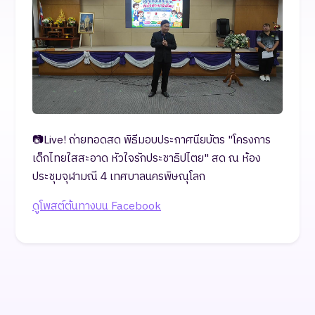
📷Live! ถ่ายทอดสด พิธีมอบประกาศนียบัตร "โครงการ
เด็กไทยใสสะอาด หัวใจรักประชาธิปไตย" สด ณ ห้อง
ประชุมจุฬามณี 4 เทศบาลนครพิษณุโลก
ดูโพสต์ต้นทางบน Facebook