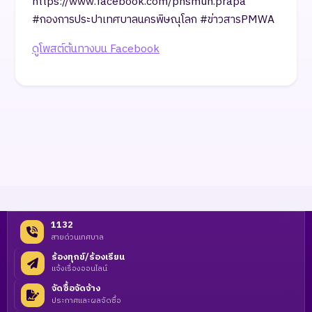
https://www.facebook.com/phsmun.prapa
#กองการประปาเทศบาลนครพิษณุโลก #ข่าวสารPMWA
ดูโพสต์ต้นทางบน Facebook
1132
สายด่วนเทศบาล
ร้องทุกข์/ร้องเรียน
แจ้งเรื่องออนไลน์
จัดซื้อจัดจ้าง
ประกาศและผลจัดซื้อ