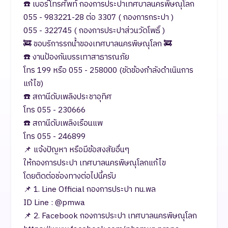
☎️ เบอร์โทรศัพท์ กองการประปาเทศบาลนครพิษณุโลก
055 - 983221-28 ต่อ 3307 ( กองการกระปา )
055 - 322745 ( กองการประปาส่วนวัดโพธิ์ )
🚒 ขอบริการรถน้ำของเทศบาลนครพิษณุโลก 🚒
☎️ งานป้องกันบรรเทาสาธารณภัย
โทร 199 หรือ 055 - 258000 (ขัดข้องกำลังดำเนินการ
แก้ไข)
☎️ สถานีดับเพลิงประชาอุทิศ
โทร 055 - 230666
☎️ สถานีดับเพลิงเรือนแพ
โทร 055 - 246899
📌 แจ้งปัญหา หรือมีข้อสงสัยอื่นๆ
ให้กองการประปา เทศบาลนครพิษณุโลกแก้ไข
โดยติดต่อช่องทางต่อไปนี้ครับ
📌 1. Line Official กองการประปา ทน.พล
ID Line : @pmwa
📌 2. Facebook กองการประปา เทศบาลนครพิษณุโลก