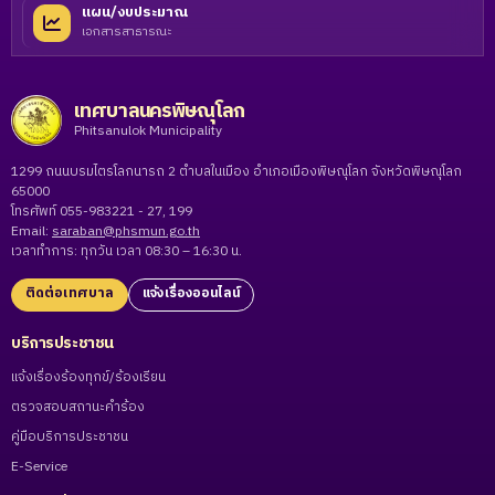
แผน/งบประมาณ
เอกสารสาธารณะ
เทศบาลนครพิษณุโลก
Phitsanulok Municipality
1299 ถนนบรมไตรโลกนารถ 2 ตำบลในเมือง อำเภอเมืองพิษณุโลก จังหวัดพิษณุโลก
65000
โทรศัพท์ 055-983221 - 27, 199
Email:
saraban@phsmun.go.th
เวลาทำการ: ทุกวัน เวลา 08:30 – 16:30 น.
ติดต่อเทศบาล
แจ้งเรื่องออนไลน์
บริการประชาชน
แจ้งเรื่องร้องทุกข์/ร้องเรียน
ตรวจสอบสถานะคำร้อง
คู่มือบริการประชาชน
E-Service