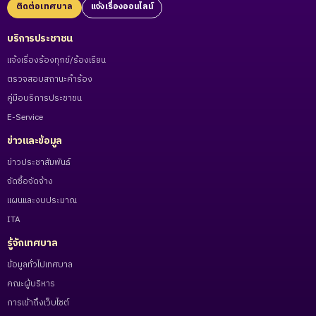
ติดต่อเทศบาล
แจ้งเรื่องออนไลน์
บริการประชาชน
แจ้งเรื่องร้องทุกข์/ร้องเรียน
ตรวจสอบสถานะคำร้อง
คู่มือบริการประชาชน
E-Service
ข่าวและข้อมูล
ข่าวประชาสัมพันธ์
จัดซื้อจัดจ้าง
แผนและงบประมาณ
ITA
รู้จักเทศบาล
ข้อมูลทั่วไปเทศบาล
คณะผู้บริหาร
การเข้าถึงเว็บไซต์