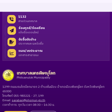
1132
สายด่วนเทศบาล
ร้องทุกข์/ร้องเรียน
แจ้งเรื่องออนไลน์
จัดซื้อจัดจ้าง
ประกาศและผลจัดซื้อ
แผน/งบประมาณ
เอกสารสาธารณะ
เทศบาลนครพิษณุโลก
Phitsanulok Municipality
1299 ถนนบรมไตรโลกนารถ 2 ตำบลในเมือง อำเภอเมืองพิษณุโลก จังหวัดพิษณุโลก
65000
โทรศัพท์ 055-983221 - 27, 199
Email:
saraban@phsmun.go.th
เวลาทำการ: ทุกวัน เวลา 08:30 – 16:30 น.