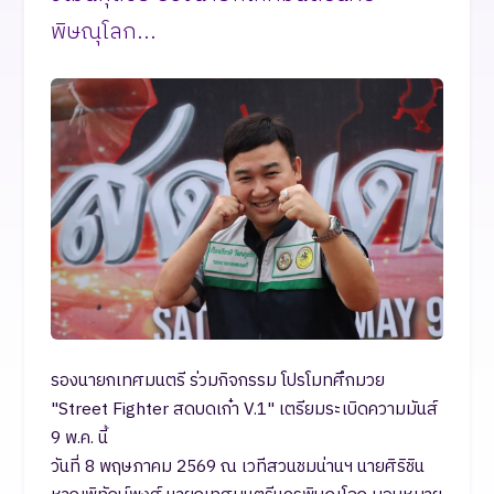
พิษณุโลก...
รองนายกเทศมนตรี ร่วมกิจกรรม โปรโมทศึกมวย
"Street Fighter สดบดเก๋า V.1" เตรียมระเบิดความมันส์
9 พ.ค. นี้
วันที่ 8 พฤษภาคม 2569 ณ เวทีสวนชมน่านฯ นายศิริชิน