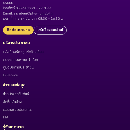
65000
โทรศัพท์ 055-983221 - 27, 199
Email:
saraban@phsmun.go.th
เวลาทำการ: ทุกวัน เวลา 08:30 – 16:30 น.
ติดต่อเทศบาล
แจ้งเรื่องออนไลน์
บริการประชาชน
แจ้งเรื่องร้องทุกข์/ร้องเรียน
ตรวจสอบสถานะคำร้อง
คู่มือบริการประชาชน
E-Service
ข่าวและข้อมูล
ข่าวประชาสัมพันธ์
จัดซื้อจัดจ้าง
แผนและงบประมาณ
ITA
รู้จักเทศบาล