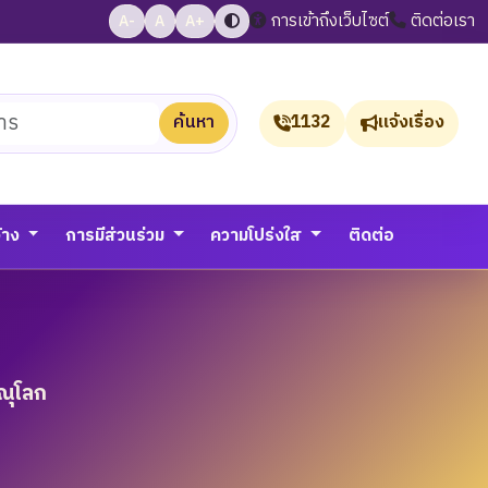
การเข้าถึงเว็บไซต์
ติดต่อเรา
A-
A
A+
ค้นหา
1132
แจ้งเรื่อง
จ้าง
การมีส่วนร่วม
ความโปร่งใส
ติดต่อ
ณุโลก