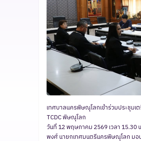
เทศบาลนครพิษณุโลกเข้าร่วมประชุมเตร
TCDC พิษณุโลก
วันที่ 12 พฤษภาคม 2569 เวลา 15.30 น
พงศ์ นายกเทศมนตรีนครพิษณุโลก มอ