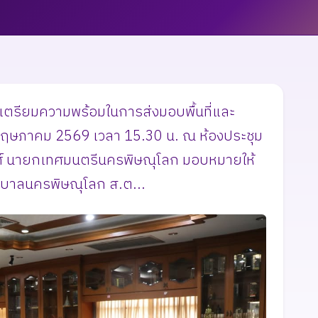
เตรียมความพร้อมในการส่งมอบพื้นที่และ
2 พฤษภาคม 2569 เวลา 15.30 น. ณ ห้องประชุม
พงศ์ นายกเทศมนตรีนครพิษณุโลก มอบหมายให้
าลนครพิษณุโลก ส.ต...