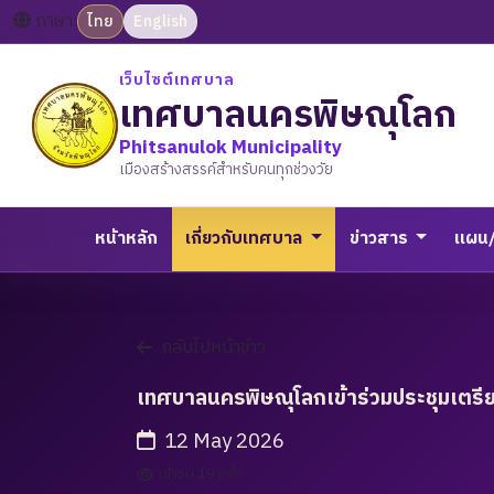
ภาษา:
ไทย
English
เว็บไซต์เทศบาล
เทศบาลนครพิษณุโลก
Phitsanulok Municipality
เมืองสร้างสรรค์สำหรับคนทุกช่วงวัย
หน้าหลัก
เกี่ยวกับเทศบาล
ข่าวสาร
แผน
กลับไปหน้าข่าว
เทศบาลนครพิษณุโลกเข้าร่วมประชุมเตรี
12 May 2026
เข้าชม 19 ครั้ง