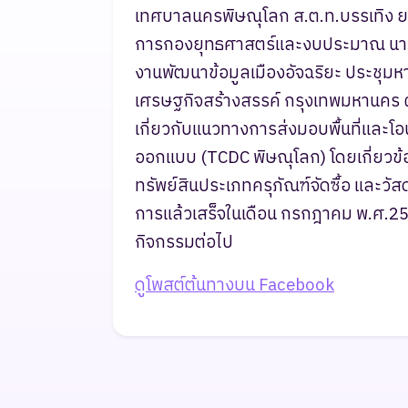
เทศบาลนครพิษณุโลก ส.ต.ท.บรรเทิง 
การกองยุทธศาสตร์และงบประมาณ นายสิ
งานพัฒนาข้อมูลเมืองอัจฉริยะ ประชุมห
เศรษฐกิจสร้างสรรค์ กรุงเทพมหานคร 
เกี่ยวกับแนวทางการส่งมอบพื้นที่และโ
ออกแบบ (TCDC พิษณุโลก) โดยเกี่ยว
ทรัพย์สินประเภทครุภัณฑ์จัดซื้อ และวัส
การแล้วเสร็จในเดือน กรกฎาคม พ.ศ.2
กิจกรรมต่อไป
ดูโพสต์ต้นทางบน Facebook