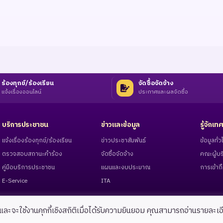
ร้องทุกข์/ร้องเรียน
จัดซื้อจัดจ้าง
แจ้งเรื่องออนไลน์
ประกาศและผลจัดซื้อ
บริการประชาชน
ข่าวและข้อมูล
รู้จักเ
แจ้งเรื่องร้องทุกข์/ร้องเรียน
ข่าวประชาสัมพันธ์
ข้อมูลทั
ตรวจสอบสถานะคำร้อง
จัดซื้อจัดจ้าง
คณะผู้บร
คู่มือบริการประชาชน
แผนและงบประมาณ
การเข้าถึ
E-Service
ITA
งาน และจะใช้งานคุกกี้เชิงสถิติเมื่อได้รับความยินยอม คุณสามารถอ่านรายละเอ