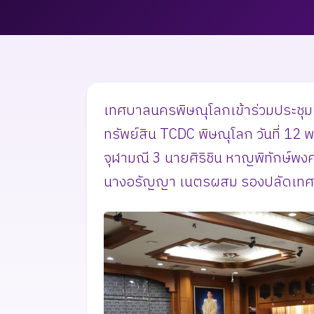
เทศบาลนครพิษณุโลกเข้าร่วมประชุม
ทรัพย์สิน TCDC พิษณุโลก วันที่ 1
จุฬามณี 3 นายศิริชิน หาญพิทักษ์
นางอรัญญา เนตรผสม รองปลัดเทศบ