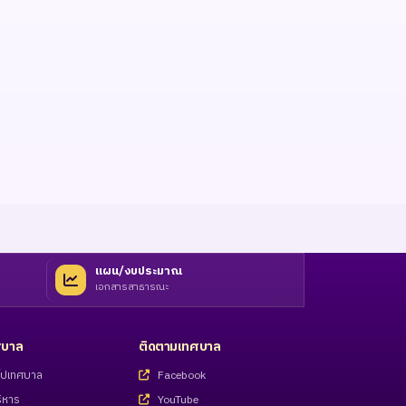
แผน/งบประมาณ
เอกสารสาธารณะ
ทศบาล
ติดตามเทศบาล
่วไปเทศบาล
Facebook
ิหาร
YouTube