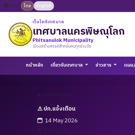
ภาษา:
ไทย
English
เว็บไซต์เทศบาล
เทศบาลนครพิษณุโลก
Phitsanulok Municipality
เมืองสร้างสรรค์สำหรับคนทุกช่วงวัย
หน้าหลัก
เกี่ยวกับเทศบาล
ข่าวสาร
แผน
กลับไปหน้าข่าว
⚠️ ปภ.แจ้งเตือน
14 May 2026
เข้าชม 13 ครั้ง