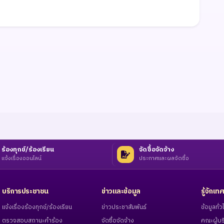
ร้องทุกข์/ร้องเรียน
จัดซื้อจัดจ้าง
แจ้งเรื่องออนไลน์
ประกาศและผลจัดซื้อ
บริการประชาชน
ข่าวและข้อมูล
รู้จักเ
แจ้งเรื่องร้องทุกข์/ร้องเรียน
ข่าวประชาสัมพันธ์
ข้อมูลทั
ตรวจสอบสถานะคำร้อง
จัดซื้อจัดจ้าง
คณะผู้บร