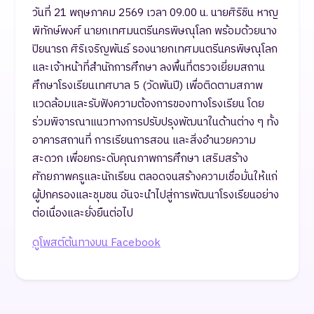
วันที่ 21 พฤษภาคม 2569 เวลา 09.00 น. นายศิริชิน หาญ
พิทักษ์พงศ์ นายกเทศมนตรีนครพิษณุโลก พร้อมด้วยนาง
ปิยนารถ ศิริเจริญพันธ์ รองนายกเทศมนตรีนครพิษณุโลก
และเจ้าหน้าที่สำนักการศึกษา ลงพื้นที่ตรวจเยี่ยมสถาน
ศึกษาโรงเรียนเทศบาล 5 (วัดพันปี) เพื่อติดตามสภาพ
แวดล้อมและรับฟังความต้องการของทางโรงเรียน โดย
ร่วมพิจารณาแนวทางการปรับปรุงพัฒนาในด้านต่าง ๆ ทั้ง
อาคารสถานที่ การเรียนการสอน และสิ่งอำนวยความ
สะดวก เพื่อยกระดับคุณภาพการศึกษา เสริมสร้าง
ศักยภาพครูและนักเรียน ตลอดจนสร้างความเชื่อมั่นให้แก่
ผู้ปกครองและชุมชน อันจะนำไปสู่การพัฒนาโรงเรียนอย่าง
ต่อเนื่องและยั่งยืนต่อไป
ดูโพสต์ต้นทางบน Facebook