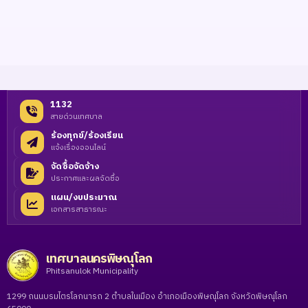
1132
สายด่วนเทศบาล
ร้องทุกข์/ร้องเรียน
แจ้งเรื่องออนไลน์
จัดซื้อจัดจ้าง
ประกาศและผลจัดซื้อ
แผน/งบประมาณ
เอกสารสาธารณะ
เทศบาลนครพิษณุโลก
Phitsanulok Municipality
1299 ถนนบรมไตรโลกนารถ 2 ตำบลในเมือง อำเภอเมืองพิษณุโลก จังหวัดพิษณุโลก