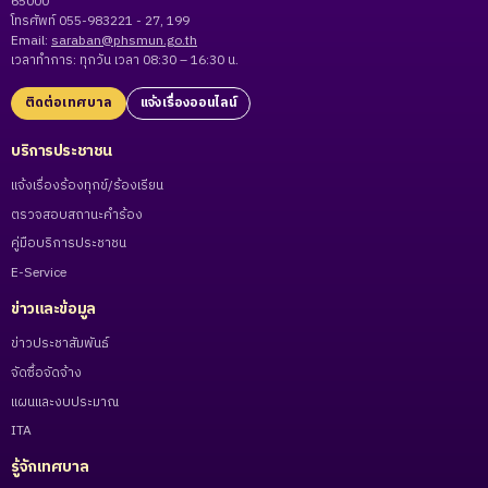
65000
โทรศัพท์ 055-983221 - 27, 199
Email:
saraban@phsmun.go.th
เวลาทำการ: ทุกวัน เวลา 08:30 – 16:30 น.
ติดต่อเทศบาล
แจ้งเรื่องออนไลน์
บริการประชาชน
แจ้งเรื่องร้องทุกข์/ร้องเรียน
ตรวจสอบสถานะคำร้อง
คู่มือบริการประชาชน
E-Service
ข่าวและข้อมูล
ข่าวประชาสัมพันธ์
จัดซื้อจัดจ้าง
แผนและงบประมาณ
ITA
รู้จักเทศบาล