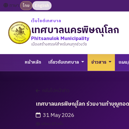
ภาษา:
ไทย
English
เว็บไซต์เทศบาล
เทศบาลนครพิษณุโลก
Phitsanulok Municipality
เมืองสร้างสรรค์สำหรับคนทุกช่วงวัย
หน้าหลัก
เกี่ยวกับเทศบาล
ข่าวสาร
แผน
กลับไปหน้าข่าว
เทศบาลนครพิษณุโลก ร่วมงานทำบุญทอดผ้า
31 May 2026
เข้าชม 17 ครั้ง