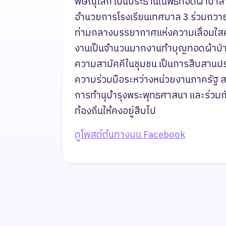
พิษณุโลก เป็นประธานในพิธีทอดผ้าป่า
อำนวยการโรงเรียนเทศบาล 3 ร่วมถวายป
ท่ามกลางบรรยากาศแห่งความเลื่อมใสศ
งานเป็นจำนวนมากงานทำบุญทอดผ้าป่าส
ความสามัคคีในชุมชน เป็นการสืบสานประ
ความร่วมมือระหว่างหน่วยงานภาครัฐ สถ
การทำนุบำรุงพระพุทธศาสนา และร่วมก
ท้องถิ่นให้คงอยู่สืบไป
ดูโพสต์ต้นทางบน Facebook