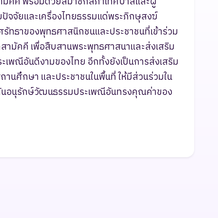
สามัคคี พร้อมด้วยสมาชิกสภาเทศบาลและผู้
ัจจัยและเครื่องไทยธรรมแด่พระภิกษุสงฆ์
รัทธาของพุทธศาสนิกชนและประชาชนที่เข้าร่วม
ามัคคี เพื่อสืบสานพระพุทธศาสนาและส่งเสริม
เพณีอันดีงามของไทย อีกทั้งยังเป็นการส่งเสริม
านศึกษา และประชาชนในพื้นที่ ให้มีส่วนร่วมใน
ันอนุรักษ์วัฒนธรรมประเพณีอันทรงคุณค่าของ