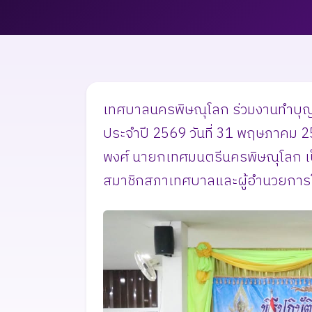
เทศบาลนครพิษณุโลก ร่วมงานทำบุญทอ
ประจำปี 2569 วันที่ 31 พฤษภาคม 25
พงศ์ นายกเทศมนตรีนครพิษณุโลก เป็
สมาชิกสภาเทศบาลและผู้อำนวยการโ