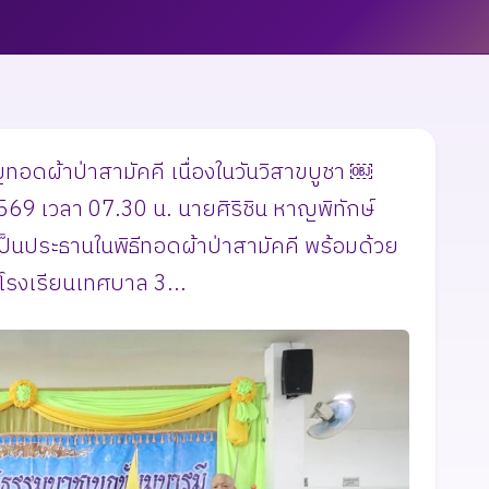
ดผ้าป่าสามัคคี เนื่องในวันวิสาขบูชา ￼
69 เวลา 07.30 น. นายศิริชิน หาญพิทักษ์
นประธานในพิธีทอดผ้าป่าสามัคคี พร้อมด้วย
รงเรียนเทศบาล 3...