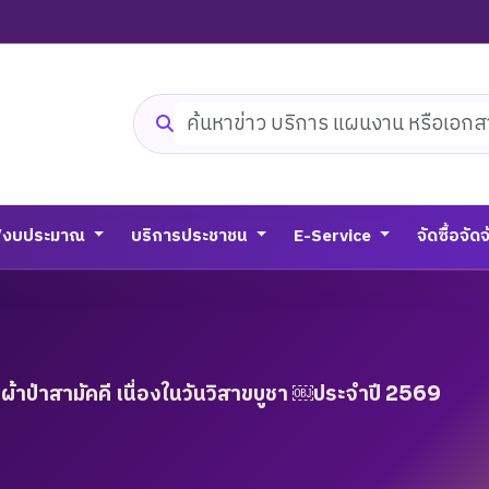
ค้นหาเว็บไซต์
/งบประมาณ
บริการประชาชน
E-Service
จัดซื้อจัด
ป่าสามัคคี เนื่องในวันวิสาขบูชา ￼ประจำปี 2569