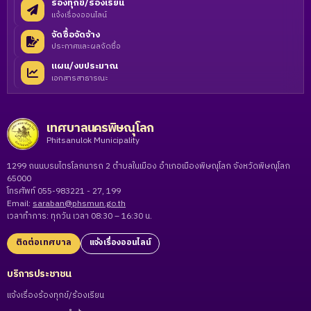
ร้องทุกข์/ร้องเรียน
แจ้งเรื่องออนไลน์
จัดซื้อจัดจ้าง
ประกาศและผลจัดซื้อ
แผน/งบประมาณ
เอกสารสาธารณะ
เทศบาลนครพิษณุโลก
Phitsanulok Municipality
1299 ถนนบรมไตรโลกนารถ 2 ตำบลในเมือง อำเภอเมืองพิษณุโลก จังหวัดพิษณุโลก
65000
โทรศัพท์ 055-983221 - 27, 199
Email:
saraban@phsmun.go.th
เวลาทำการ: ทุกวัน เวลา 08:30 – 16:30 น.
ติดต่อเทศบาล
แจ้งเรื่องออนไลน์
บริการประชาชน
แจ้งเรื่องร้องทุกข์/ร้องเรียน