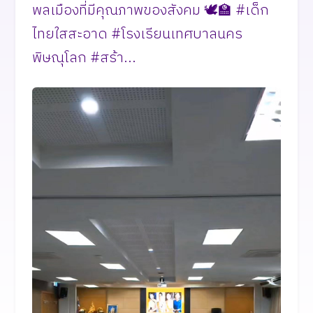
พลเมืองที่มีคุณภาพของสังคม 🕊️🏫 #เด็ก
ไทยใสสะอาด #โรงเรียนเทศบาลนคร
พิษณุโลก #สร้า...