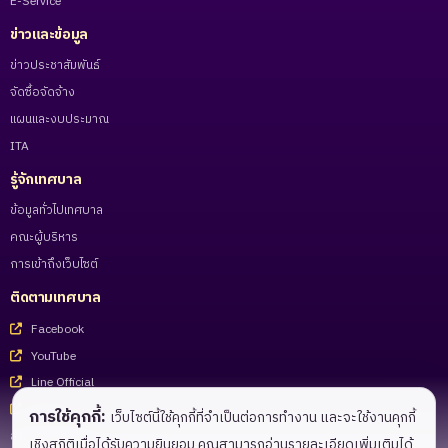
E-Service
ข่าวและข้อมูล
ข่าวประชาสัมพันธ์
จัดซื้อจัดจ้าง
แผนและงบประมาณ
ITA
รู้จักเทศบาล
ข้อมูลทั่วไปเทศบาล
คณะผู้บริหาร
การเข้าถึงเว็บไซต์
ติดตามเทศบาล
Facebook
YouTube
Line Official
Tiktok
การใช้คุกกี้:
เว็บไซต์นี้ใช้คุกกี้ที่จำเป็นต่อการทำงาน และจะใช้งานคุกกี้
สำหรับเจ้าหน้าที่
เชิงสถิติเมื่อได้รับความยินยอม คุณสามารถอ่านรายละเอียดเพิ่มเติมได้