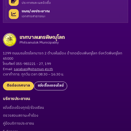
ประกาศและผลจัดซื้อ
แผน/งบประมาณ
เอกสารสาธารณะ
เทศบาลนครพิษณุโลก
Phitsanulok Municipality
1299 ถนนบรมไตรโลกนารถ 2 ตำบลในเมือง อำเภอเมืองพิษณุโลก จังหวัดพิษณุโลก
65000
โทรศัพท์ 055-983221 - 27, 199
Email:
saraban@phsmun.go.th
เวลาทำการ: ทุกวัน เวลา 08:30 – 16:30 น.
ติดต่อเทศบาล
แจ้งเรื่องออนไลน์
บริการประชาชน
แจ้งเรื่องร้องทุกข์/ร้องเรียน
ตรวจสอบสถานะคำร้อง
คู่มือบริการประชาชน