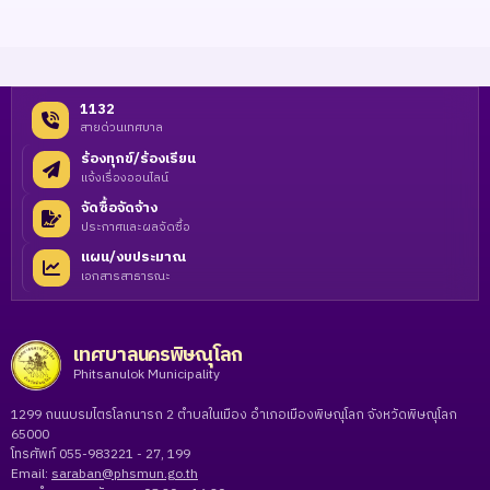
1132
สายด่วนเทศบาล
ร้องทุกข์/ร้องเรียน
แจ้งเรื่องออนไลน์
จัดซื้อจัดจ้าง
ประกาศและผลจัดซื้อ
แผน/งบประมาณ
เอกสารสาธารณะ
เทศบาลนครพิษณุโลก
Phitsanulok Municipality
1299 ถนนบรมไตรโลกนารถ 2 ตำบลในเมือง อำเภอเมืองพิษณุโลก จังหวัดพิษณุโลก
65000
โทรศัพท์ 055-983221 - 27, 199
Email:
saraban@phsmun.go.th