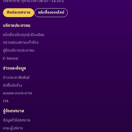
เวลาทำการ: ทุกวัน เวลา 08:30 – 16:30 น.
ติดต่อเทศบาล
แจ้งเรื่องออนไลน์
บริการประชาชน
แจ้งเรื่องร้องทุกข์/ร้องเรียน
ตรวจสอบสถานะคำร้อง
คู่มือบริการประชาชน
E-Service
ข่าวและข้อมูล
ข่าวประชาสัมพันธ์
จัดซื้อจัดจ้าง
แผนและงบประมาณ
ITA
รู้จักเทศบาล
ข้อมูลทั่วไปเทศบาล
คณะผู้บริหาร