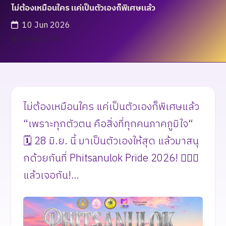
ไม่ต้องเหมือนใคร แค่เป็นตัวเองก็พิเศษแล้ว
10 Jun 2026
เข้าชม 15 ครั้ง
ไม่ต้องเหมือนใคร แค่เป็นตัวเองก็พิเศษแล้ว
“เพราะทุกตัวตน คือสิ่งที่ทุกคนภาคภูมิใจ“
🗓️ 28 มิ.ย. นี้ มาเป็นตัวเองให้สุด แล้วมาสนุ
กด้วยกันที่ Phitsanulok Pride 2026! 🏳️‍🌈✨
แล้วเจอกัน!…