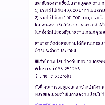
และรับรองรายชื่อเป็นรายบุคคล ตามเกณ
1) รายได้ไม่เกิน 40,000 บาทคน/ปี ตา
2) รายได้ไม่เกิน 100,000 บาท/ครัวเรื
โดยจะส่งรายชื่อให้กระทรวงการคลังใช
ในครั้งถัดไปของรัฐบาลตามเกณฑ์คุณส
สามารถติดต่อสอบถามได้ที่คณะกรรมก
บัตรประจำตัวประชาชน
🏢สำนักทะเบียนท้องถิ่นเทศบาลนครพิษ
☎️โทรศัพท์ 055-251266
📱Line : @332rojts
ทั้งนี้ คณะกรรมชุมชนและเจ้าหน้าที่จาก
หมายและช่วยดำเนินการลงทะเบียนให้ท่