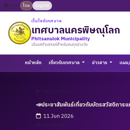
ภาษา:
ไทย
English
เว็บไซต์เทศบาล
เทศบาลนครพิษณุโลก
Phitsanulok Municipality
เมืองสร้างสรรค์สำหรับคนทุกช่วงวัย
หน้าหลัก
เกี่ยวกับเทศบาล
ข่าวสาร
แผน
กลับไปหน้าข่าว
📣ประชาสัมพันธ์เกี่ยวกับบัตรสวัสดิการแห
11 Jun 2026
เข้าชม 40 ครั้ง