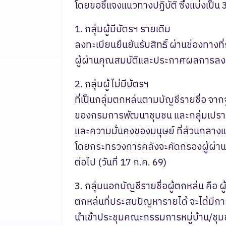
โดยขอชี้แจงแนวทางปฏิบัติ ซึ่งแบ่งเป็น 3 ก
1. กลุ่มผู้มีบัตรฯ รายเดิม
ลงทะเบียนยืนยันรับสิทธิ์ ผ่านช่องทา
ผู้ผ่านคุณสมบัติและประกาศผลการลงทะเ
2. กลุ่มผู้ไม่มีบัตรฯ
ที่เป็นกลุ่มตกหล่นตามบัญชีรายชื่อ จา
ของกรมการพัฒนาชุมชน และกลุ่มเปร
และความมั่นคงของมนุษย์ ที่ส่วนกลางแ
โดยกระทรวงการคลังจะคัดกรองผู้ผ่
ต่อไป (วันที่ 17 ก.ค. 69)
3. กลุ่มนอกบัญชีรายชื่อผู้ตกหล่น คือ ผู้
ตกหล่นที่ประสบปัญหารายได้ จะได้มี
นำเข้าประชุมคณะกรรมการหมู่บ้าน/ชุม