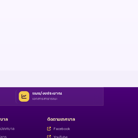
แผน/งบประมาณ
เอกสารสาธารณะ
ทศบาล
ติดตามเทศบาล
่วไปเทศบาล
Facebook
ิหาร
YouTube