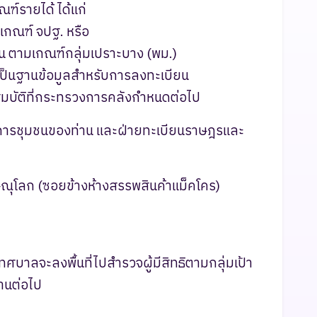
ฑ์รายได้ ได้แก่
มเกณฑ์ จปฐ. หรือ
อน ตามเกณฑ์กลุ่มเปราะบาง (พม.)
้เป็นฐานข้อมูลสำหรับการลงทะเบียน
มบัติที่กระทรวงการคลังกำหนดต่อไป
ารชุมชนของท่าน และฝ่ายทะเบียนราษฎรและ
ณุโลก (ซอยข้างห้างสรรพสินค้าแม็คโคร)
เทศบาลจะลงพื้นที่ไปสำรวจผู้มีสิทธิตามกลุ่มเป้า
านต่อไป