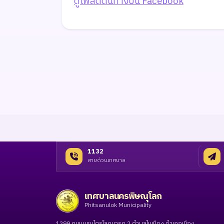
ดูโพสต์ต้นทางบน Facebook
1132
สายด่วนเทศบาล
เทศบาลนครพิษณุโลก
Phitsanulok Municipality
1299 ถนนบรมไตรโลกนารถ 2 ตำบลในเมือง อำเภอเมือง