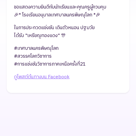
ขอแสดงความยินดีกับนักเรียนและคุณครูผู้ควบคุม
🎉* โรงเรียนอนุบาลเทศบาลนครพิษณุโลก *🎉
ในการประกวดแข่งขัน เดินตัวหนอน ปฐมวัย
ได้รับ "เหรียญทองแดง" 🎊
#เทศบาลนครพิษณุโลก
#สวรรคโลกวิชาการ
#การแข่งขันวิชาการภาคเหนือครั้งที่21
ดูโพสต์ต้นทางบน Facebook