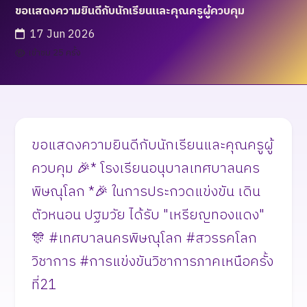
ขอแสดงความยินดีกับนักเรียนและคุณครูผู้ควบคุม
17 Jun 2026
เข้าชม 25 ครั้ง
ขอแสดงความยินดีกับนักเรียนและคุณครูผู้
ควบคุม 🎉* โรงเรียนอนุบาลเทศบาลนคร
พิษณุโลก *🎉 ในการประกวดแข่งขัน เดิน
ตัวหนอน ปฐมวัย ได้รับ "เหรียญทองแดง"
🎊 #เทศบาลนครพิษณุโลก #สวรรคโลก
วิชาการ #การแข่งขันวิชาการภาคเหนือครั้ง
ที่21