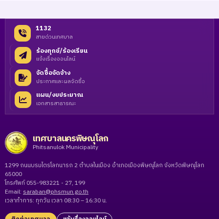
1132
สายด่วนเทศบาล
ร้องทุกข์/ร้องเรียน
แจ้งเรื่องออนไลน์
จัดซื้อจัดจ้าง
ประกาศและผลจัดซื้อ
แผน/งบประมาณ
เอกสารสาธารณะ
เทศบาลนครพิษณุโลก
Phitsanulok Municipality
1299 ถนนบรมไตรโลกนารถ 2 ตำบลในเมือง อำเภอเมืองพิษณุโลก จังหวัดพิษณุโลก
65000
โทรศัพท์ 055-983221 - 27, 199
Email:
saraban@phsmun.go.th
เวลาทำการ: ทุกวัน เวลา 08:30 – 16:30 น.