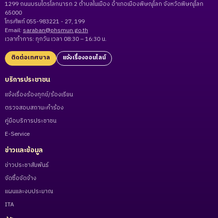
1299 ถนนบรมไตรโลกนารถ 2 ตำบลในเมือง อำเภอเมืองพิษณุโลก จังหวัดพิษณุโลก
65000
โทรศัพท์ 055-983221 - 27, 199
Email:
saraban@phsmun.go.th
เวลาทำการ: ทุกวัน เวลา 08:30 – 16:30 น.
ติดต่อเทศบาล
แจ้งเรื่องออนไลน์
บริการประชาชน
แจ้งเรื่องร้องทุกข์/ร้องเรียน
ตรวจสอบสถานะคำร้อง
คู่มือบริการประชาชน
E-Service
ข่าวและข้อมูล
ข่าวประชาสัมพันธ์
จัดซื้อจัดจ้าง
แผนและงบประมาณ
ITA