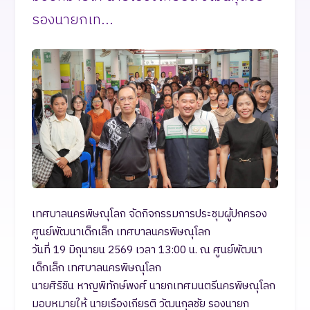
รองนายกเท...
เทศบาลนครพิษณุโลก จัดกิจกรรมการประชุมผู้ปกครอง
ศูนย์พัฒนาเด็กเล็ก เทศบาลนครพิษณุโลก
วันที่ 19 มิถุนายน 2569 เวลา 13:00 น. ณ ศูนย์พัฒนา
เด็กเล็ก เทศบาลนครพิษณุโลก
นายศิริชิน หาญพิทักษ์พงศ์ นายกเทศมนตรีนครพิษณุโลก
มอบหมายให้ นายเรืองเกียรติ วัฒนกุลชัย รองนายก