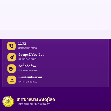
1132
สายด่วนเทศบาล
ร้องทุกข์/ร้องเรียน
แจ้งเรื่องออนไลน์
จัดซื้อจัดจ้าง
ประกาศและผลจัดซื้อ
แผน/งบประมาณ
เอกสารสาธารณะ
เทศบาลนครพิษณุโลก
Phitsanulok Municipality