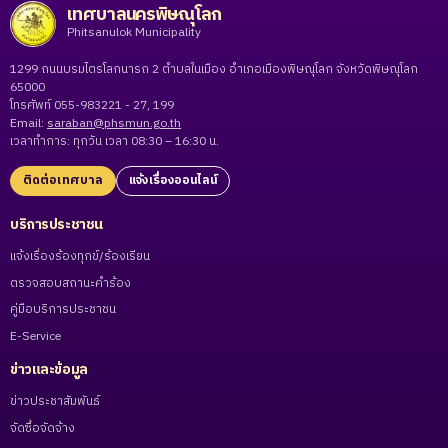
เทศบาลนครพิษณุโลก
Phitsanulok Municipality
1299 ถนนบรมไตรโลกนารถ 2 ตำบลในเมือง อำเภอเมืองพิษณุโลก จังหวัดพิษณุโลก
65000
โทรศัพท์ 055-983221 - 27, 199
Email:
saraban@phsmun.go.th
เวลาทำการ: ทุกวัน เวลา 08:30 – 16:30 น.
ติดต่อเทศบาล
แจ้งเรื่องออนไลน์
บริการประชาชน
แจ้งเรื่องร้องทุกข์/ร้องเรียน
ตรวจสอบสถานะคำร้อง
คู่มือบริการประชาชน
E-Service
ข่าวและข้อมูล
ข่าวประชาสัมพันธ์
จัดซื้อจัดจ้าง