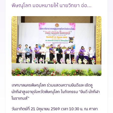
พิษณุโลก มอบหมายให้ นายวิทยา อ่อ...
เทศบาลนครพิษณุโลก ร่วมแสดงความยินดีและเชิดชู
นักกีฬาสูงอายุจังหวัดพิษณุโลก ในกิจกรรม “ยินดี นักกีฬา
โนราเกมส์”
วันอาทิตย์ที่ 21 มิถุนายน 2569 เวลา 10:30 น. ณ ศาลา