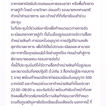
อาคารพาณิชย์บริเวณถนนมหาธรรมราชา หรือพื้นที่ตลาด
ศาลปู่ดำ โดยมี นายวิทยา อ่อนแก้ว รองนายกเทศมนตรี
หัวหน้าส่วนราชการ และเจ้าหน้าที่ที่เกี่ยวข้องเข้าร่วม
ประชุม
ในที่ประชุมได้ร่วมกันหารือเพื่อกำหนดแนวทางการจัด
ระเบียบตลาดศาลปู่ดำ ทั้งในเรื่องรูปแบบการจัดวางล็อก
จำหน่ายสินค้า การออกใบอนุญาต การปฏิบัติตามหลัก
สุขาภิบาลอาหาร เพื่อให้เป็นไปตามระเบียบและสามารถ
ประกาศเป็นจุดผ่อนผันได้อย่างถูกต้อง ก่อนนำเข้าสู่การ
พิจารณาของคณะกรรมการต่อไป
ทั้งนี้ที่ประชุมมีมติให้จัดวางล็อกจำหน่ายสินค้าในรูปแบบ
และขนาดเดิมที่เคยปฏิบัติ (ไม่เกิน 3 ล็อกต่อผู้ประกอบการ
1 ราย) พร้อมกำหนดอัตราค่าธรรมเนียมใบอนุญาต 500
บาทต่อปี และกำหนดช่วงเวลาจำหน่ายสินค้าตั้งแต่เวลา
22.00–08.00 น. ของวันถัดไป พร้อมกำชับเจ้าหน้าที่เทศ
กิจลงพื้นที่กวดขันกรณีตั้งวางสินค้าก่อนเวลาที่กำหนด
รวมถึงดูแลปัญหาข้อร้องเรียนเรื่องเสียงดัง นอกจากนี้ ที่