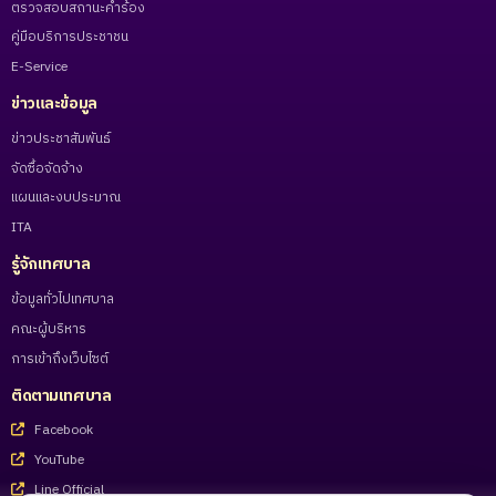
ตรวจสอบสถานะคำร้อง
คู่มือบริการประชาชน
E-Service
ข่าวและข้อมูล
ข่าวประชาสัมพันธ์
จัดซื้อจัดจ้าง
แผนและงบประมาณ
ITA
รู้จักเทศบาล
ข้อมูลทั่วไปเทศบาล
คณะผู้บริหาร
การเข้าถึงเว็บไซต์
ติดตามเทศบาล
Facebook
YouTube
Line Official