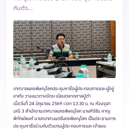
กับตัว...
เทศบาลนครพิษณุโลกประชุมหารือผู้ประกอบการและผู้อยู่
อาศัย วางแนวทางจัดระเบียบตลาดศาลปู่ดำ
เมื่อวันที่ 24 มิถุนายน 2569 เวลา 13.30 น. ณ ห้องจุฬา
มณี 3 สำนักงานเทศบาลนครพิษณุโลก นายศิริชิน หาญ
พิทักษ์พงศ์ นายกเทศมนตรีนครพิษณุโลก เป็นประธานการ
ประชุมหารือร่วมกับตัวแทนผู้ประกอบการและเจ้าของ