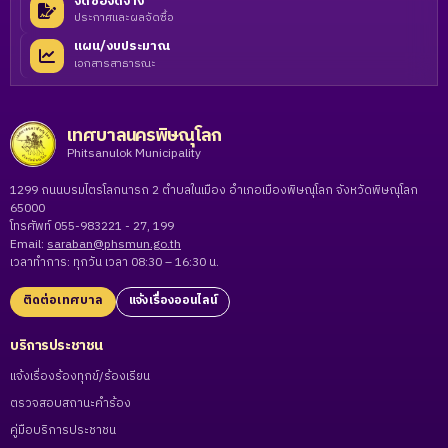
จัดซื้อจัดจ้าง
ประกาศและผลจัดซื้อ
แผน/งบประมาณ
เอกสารสาธารณะ
เทศบาลนครพิษณุโลก
Phitsanulok Municipality
1299 ถนนบรมไตรโลกนารถ 2 ตำบลในเมือง อำเภอเมืองพิษณุโลก จังหวัดพิษณุโลก
65000
โทรศัพท์ 055-983221 - 27, 199
Email:
saraban@phsmun.go.th
เวลาทำการ: ทุกวัน เวลา 08:30 – 16:30 น.
ติดต่อเทศบาล
แจ้งเรื่องออนไลน์
บริการประชาชน
แจ้งเรื่องร้องทุกข์/ร้องเรียน
ตรวจสอบสถานะคำร้อง
คู่มือบริการประชาชน