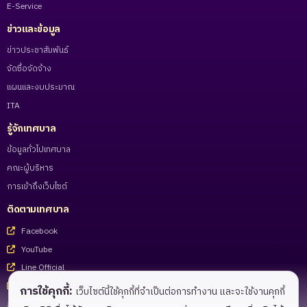
E-Service
ข่าวและข้อมูล
ข่าวประชาสัมพันธ์
จัดซื้อจัดจ้าง
แผนและงบประมาณ
ITA
รู้จักเทศบาล
ข้อมูลทั่วไปเทศบาล
คณะผู้บริหาร
การเข้าถึงเว็บไซต์
ติดตามเทศบาล
Facebook
YouTube
Line Official
Tiktok
การใช้คุกกี้:
เว็บไซต์นี้ใช้คุกกี้ที่จำเป็นต่อการทำงาน และจะใช้งานคุกกี้
สำหรับเจ้าหน้าที่