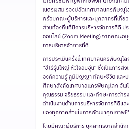
นายศิริชิน หาญพิทักษ์พงศ์ นายกเทศ
เนตรผสม รองปลัดเทศบาลนครพิษณุโ
พร้อมคณะผู้บริหารและบุคลากรที่เกี่
ส่วนท้องถิ่นที่มีการบริหารจัดการที่ด
ออนไลน์ (Zoom Meeting) จากคณะอนุก
การบริหารจัดการที่ดี
การประเมินครั้งนี้ เทศบาลนครพิษณุ
“ฮีโร่รุ่นใหญ่ หัวใจอบอุ่น” ซึ่งเป็นกา
องค์ความรู้ ภูมิปัญญา ทักษะชีวิต แล
ศึกษาสังกัดเทศบาลนครพิษณุโลก อันเป็
คุณธรรม จริยธรรม และทักษะการดำรงช
ดำเนินงานด้านการบริหารจัดการที่ดีแล
ของทุกภาคส่วนในการพัฒนาคุณภาพชีวิต
โดยมีคณะผู้บริหาร บุคลากรจากสำนักก