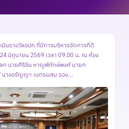
นรางวัลอปท.ที่มีการบริหารจัดการที่ดี
 24 มิถุนายน 2569 เวลา 09.00 น. ณ ห้อง
ก นายศิริชิน หาญพิทักษ์พงศ์ นายก
้ นางอรัญญา เนตรผสม รอง...