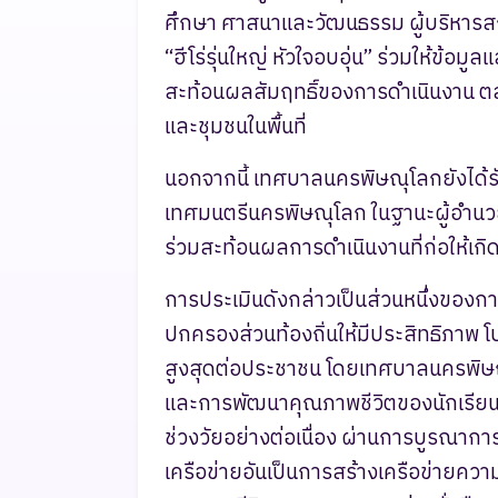
ศึกษา ศาสนาและวัฒนธรรม ผู้บริหาร
“ฮีโร่รุ่นใหญ่ หัวใจอบอุ่น” ร่วมให้ข้
สะท้อนผลสัมฤทธิ์ของการดำเนินงาน ตลอด
และชุมชนในพื้นที่
นอกจากนี้ เทศบาลนครพิษณุโลกยังได้รับ
เทศมนตรีนครพิษณุโลก ในฐานะผู้อำนวย
ร่วมสะท้อนผลการดำเนินงานที่ก่อให้เกิด
การประเมินดังกล่าวเป็นส่วนหนึ่งของ
ปกครองส่วนท้องถิ่นให้มีประสิทธิภาพ 
สูงสุดต่อประชาชน โดยเทศบาลนครพิษณุ
และการพัฒนาคุณภาพชีวิตของนักเรีย
ช่วงวัยอย่างต่อเนื่อง ผ่านการบูรณา
เครือข่ายอันเป็นการสร้างเครือข่ายคว