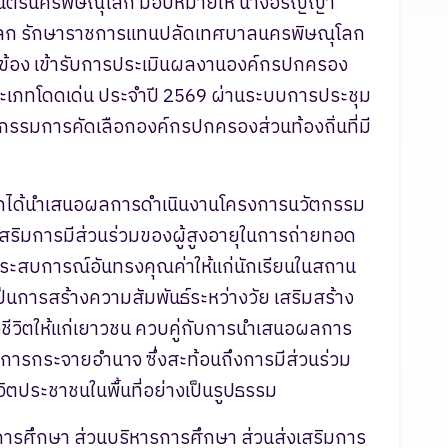
มนตรีนครพิษณุโลก มอบหมายให้ นางอรัญญา
ลก รักษาราชการแทนปลัดเทศบาลนครพิษณุโลก
ยวข้อง เข้ารับการประเมินผลงานองค์กรปกครอง
ี ประเภทโดดเด่น ประจำปี 2569 ผ่านระบบการประชุม
รรมการคัดเลือกองค์กรปกครองส่วนท้องถิ่นที่มี
โลกได้นำเสนอผลการดำเนินงานโครงการนวัตกรรม
รส่งเสริมการมีส่วนร่วมของผู้สูงอายุในการถ่ายทอด
ะประสบการณ์อันทรงคุณค่าให้แก่นักเรียนในสถาน
นการสร้างความสัมพันธ์ระหว่างวัย เสริมสร้าง
ีวิตให้แก่เยาวชน ควบคู่กับการนำเสนอผลการ
ะการกระจายอำนาจ ซึ่งสะท้อนถึงการมีส่วนร่วม
ประชาชนในพื้นที่อย่างเป็นรูปธรรม
ารศึกษา ส่วนบริหารการศึกษา ส่วนส่งเสริมการ