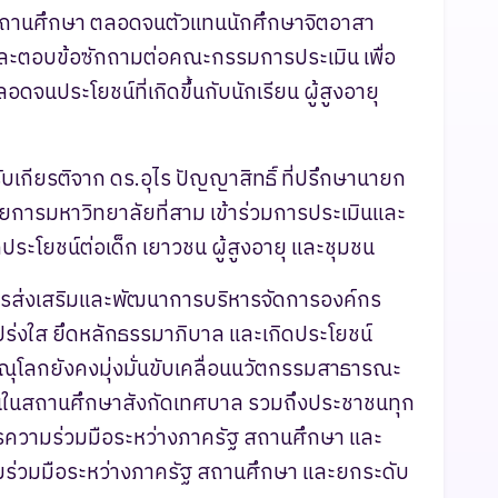
สถานศึกษา ตลอดจนตัวแทนนักศึกษาจิตอาสา
อมูลและตอบข้อซักถามต่อคณะกรรมการประเมิน เพื่อ
จนประโยชน์ที่เกิดขึ้นกับนักเรียน ผู้สูงอายุ
เกียรติจาก ดร.อุไร ปัญญาสิทธิ์ ที่ปรึกษานายก
การมหาวิทยาลัยที่สาม เข้าร่วมการประเมินและ
ประโยชน์ต่อเด็ก เยาวชน ผู้สูงอายุ และชุมชน
การส่งเสริมและพัฒนาการบริหารจัดการองค์กร
โปร่งใส ยึดหลักธรรมาภิบาล และเกิดประโยชน์
โลกยังคงมุ่งมั่นขับเคลื่อนนวัตกรรมสาธารณะ
นในสถานศึกษาสังกัดเทศบาล รวมถึงประชาชนทุก
การความร่วมมือระหว่างภาครัฐ สถานศึกษา และ
ามร่วมมือระหว่างภาครัฐ สถานศึกษา และยกระดับ