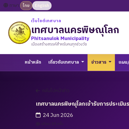
ภาษา:
ไทย
English
เว็บไซต์เทศบาล
เทศบาลนครพิษณุโลก
Phitsanulok Municipality
เมืองสร้างสรรค์สำหรับคนทุกช่วงวัย
หน้าหลัก
เกี่ยวกับเทศบาล
ข่าวสาร
แผน
กลับไปหน้าข่าว
เทศบาลนครพิษณุโลกเข้ารับการประเมินรา
24 Jun 2026
เข้าชม 19 ครั้ง