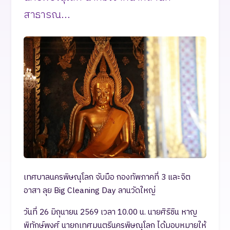
สาธารณ...
เทศบาลนครพิษณุโลก จับมือ กองทัพภาคที่ 3 และจิต
อาสา ลุย Big Cleaning Day ลานวัดใหญ่
วันที่ 26 มิถุนายน 2569 เวลา 10.00 น. นายศิริชิน หาญ
พิทักษ์พงศ์ นายกเทศมนตรีนครพิษณุโลก ได้มอบหมายให้