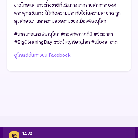
ชาวไทยและชาวต่างชาติที่เดินทางมากราบสักการะองค์
พระพุทธชินราช ให้เกิดความประทับใจในความสะอาด ถูก
สุขลักษณะ และความสวยงามของเมืองพิษณุโลก
#เทศบาลนครพิษณุโลก #กองทัพภาคที่3 #จิตอาสา
#BigCleaningDay #วัดใหญ่พิษณุโลก #เมืองสะอาด
ดูโพสต์ต้นทางบน Facebook
1132