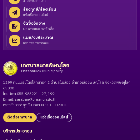
สายด่วนเทศบาล
ร้องทุกข์/ร้องเรียน
แจ้งเรื่องออนไลน์
จัดซื้อจัดจ้าง
ประกาศและผลจัดซื้อ
แผน/งบประมาณ
เอกสารสาธารณะ
เทศบาลนครพิษณุโลก
Phitsanulok Municipality
1299 ถนนบรมไตรโลกนารถ 2 ตำบลในเมือง อำเภอเมืองพิษณุโลก จังหวัดพิษณุโลก
65000
โทรศัพท์ 055-983221 - 27, 199
Email:
saraban@phsmun.go.th
เวลาทำการ: ทุกวัน เวลา 08:30 – 16:30 น.
ติดต่อเทศบาล
แจ้งเรื่องออนไลน์
บริการประชาชน