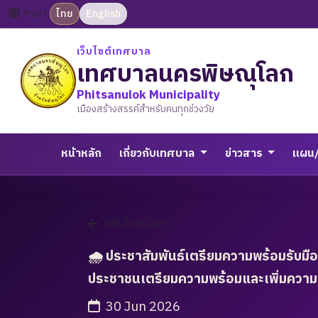
ภาษา:
ไทย
English
เว็บไซต์เทศบาล
เทศบาลนครพิษณุโลก
Phitsanulok Municipality
เมืองสร้างสรรค์สำหรับคนทุกช่วงวัย
หน้าหลัก
เกี่ยวกับเทศบาล
ข่าวสาร
แผน
กลับไปหน้าข่าว
🌧️ ประชาสัมพันธ์เตรียมความพร้อมรับมือช
ประชาชนเตรียมความพร้อมและเพิ่มความระ
30 Jun 2026