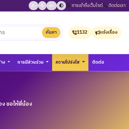
การเข้าถึงเว็บไซต์
ติดต่อเรา
A-
A
A+
ค้นหา
1132
แจ้งเรื่อง
จ้าง
การมีส่วนร่วม
ความโปร่งใส
ติดต่อ
ง ขอให้พี่น้อง