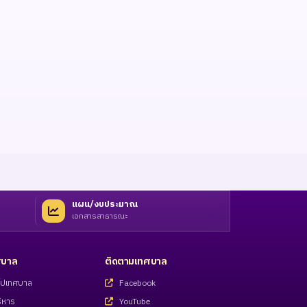
แผน/งบประมาณ
เอกสารสาธารณะ
ทศบาล
ติดตามเทศบาล
่วไปเทศบาล
Facebook
ิหาร
YouTube