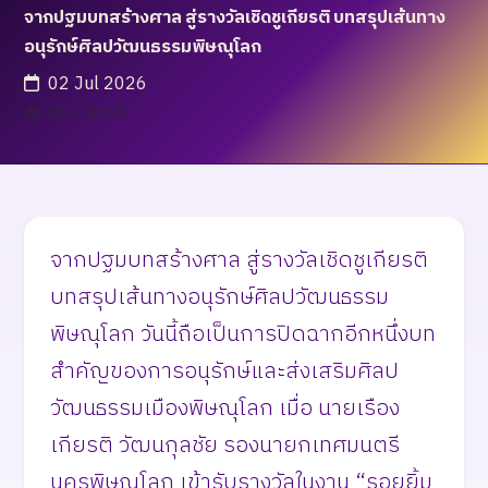
จากปฐมบทสร้างศาล สู่รางวัลเชิดชูเกียรติ บทสรุปเส้นทาง
อนุรักษ์ศิลปวัฒนธรรมพิษณุโลก
02 Jul 2026
เข้าชม 28 ครั้ง
จากปฐมบทสร้างศาล สู่รางวัลเชิดชูเกียรติ
บทสรุปเส้นทางอนุรักษ์ศิลปวัฒนธรรม
พิษณุโลก วันนี้ถือเป็นการปิดฉากอีกหนึ่งบท
สำคัญของการอนุรักษ์และส่งเสริมศิลป
วัฒนธรรมเมืองพิษณุโลก เมื่อ นายเรือง
เกียรติ วัฒนกุลชัย รองนายกเทศมนตรี
นครพิษณโลก เข้ารับรางวัลในงาน “รอยยิ้ม