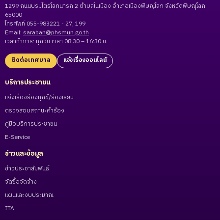
1299 ถนนบรมไตรโลกนารถ 2 ตำบลในเมือง อำเภอเมืองพิษณุโลก จังหวัดพิษณุโลก
65000
โทรศัพท์ 055-983221 - 27, 199
Email:
saraban@phsmun.go.th
เวลาทำการ: ทุกวัน เวลา 08:30 – 16:30 น.
ติดต่อเทศบาล
แจ้งเรื่องออนไลน์
บริการประชาชน
แจ้งเรื่องร้องทุกข์/ร้องเรียน
ตรวจสอบสถานะคำร้อง
คู่มือบริการประชาชน
E-Service
ข่าวและข้อมูล
ข่าวประชาสัมพันธ์
จัดซื้อจัดจ้าง
แผนและงบประมาณ
ITA