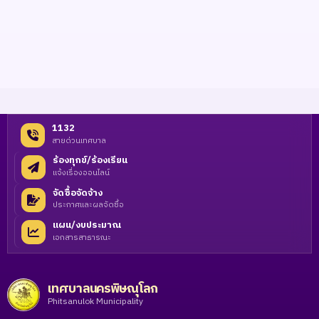
1132
สายด่วนเทศบาล
ร้องทุกข์/ร้องเรียน
แจ้งเรื่องออนไลน์
จัดซื้อจัดจ้าง
ประกาศและผลจัดซื้อ
แผน/งบประมาณ
เอกสารสาธารณะ
เทศบาลนครพิษณุโลก
Phitsanulok Municipality