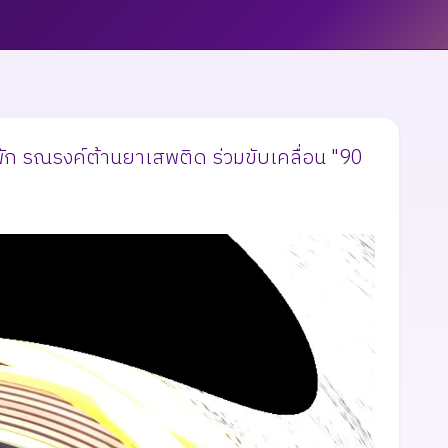
ัก รณรงค์ต้านยาเสพติด ร่วมขับเคลื่อน "90