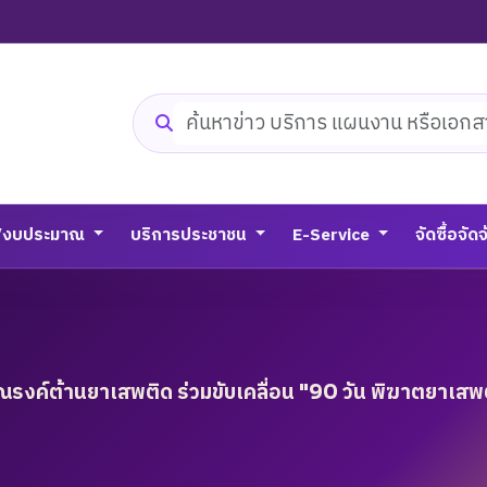
ค้นหาเว็บไซต์
/งบประมาณ
บริการประชาชน
E-Service
จัดซื้อจัด
ณรงค์ต้านยาเสพติด ร่วมขับเคลื่อน "90 วัน พิฆาตยาเสพ