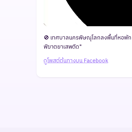
🚫 เทศบาลนครพิษณุโลกลงพื้นที่หอพัก 
พิฆาตยาเสพติด"
ดูโพสต์ต้นทางบน Facebook