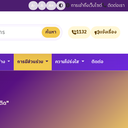
การเข้าถึงเว็บไซต์
ติดต่อเรา
A-
A
A+
ค้นหา
1132
แจ้งเรื่อง
จ้าง
การมีส่วนร่วม
ความโปร่งใส
ติดต่อ
ติด"