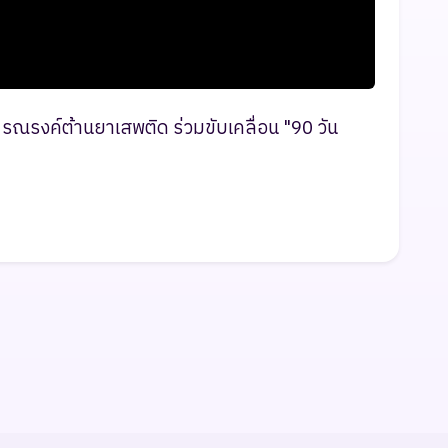
รณรงค์ต้านยาเสพติด ร่วมขับเคลื่อน "90 วัน