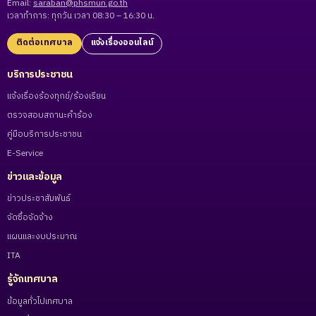
Email:
saraban@phsmun.go.th
เวลาทำการ: ทุกวัน เวลา 08:30 – 16:30 น.
ติดต่อเทศบาล
แจ้งเรื่องออนไลน์
บริการประชาชน
แจ้งเรื่องร้องทุกข์/ร้องเรียน
ตรวจสอบสถานะคำร้อง
คู่มือบริการประชาชน
E-Service
ข่าวและข้อมูล
ข่าวประชาสัมพันธ์
จัดซื้อจัดจ้าง
แผนและงบประมาณ
ITA
รู้จักเทศบาล
ข้อมูลทั่วไปเทศบาล