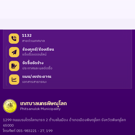
1132
สายด่วนเทศบาล
ร้องทุกข์/ร้องเรียน
แจ้งเรื่องออนไลน์
จัดซื้อจัดจ้าง
ประกาศและผลจัดซื้อ
แผน/งบประมาณ
เอกสารสาธารณะ
เทศบาลนครพิษณุโลก
Phitsanulok Municipality
1299 ถนนบรมไตรโลกนารถ 2 ตำบลในเมือง อำเภอเมืองพิษณุโลก จังหวัดพิษณุโลก
65000
โทรศัพท์ 055-983221 - 27, 199