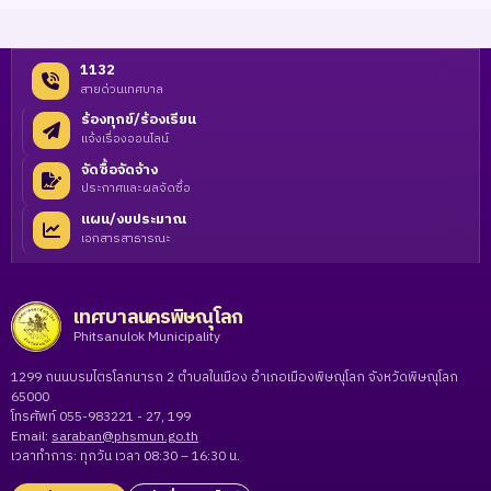
1132
สายด่วนเทศบาล
ร้องทุกข์/ร้องเรียน
แจ้งเรื่องออนไลน์
จัดซื้อจัดจ้าง
ประกาศและผลจัดซื้อ
แผน/งบประมาณ
เอกสารสาธารณะ
เทศบาลนครพิษณุโลก
Phitsanulok Municipality
1299 ถนนบรมไตรโลกนารถ 2 ตำบลในเมือง อำเภอเมืองพิษณุโลก จังหวัดพิษณุโลก
65000
โทรศัพท์ 055-983221 - 27, 199
Email:
saraban@phsmun.go.th
เวลาทำการ: ทุกวัน เวลา 08:30 – 16:30 น.