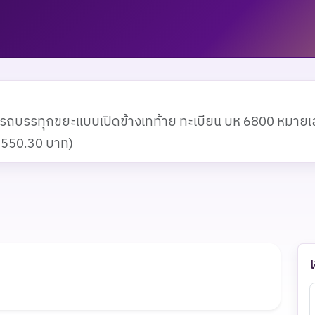
มรถบรรทุกขยะแบบเปิดข้างเทท้าย ทะเบียน บห 6800 หมาย
4,550.30 บาท)