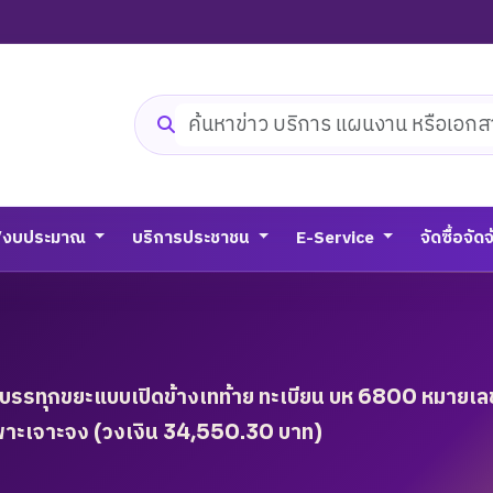
ค้นหาเว็บไซต์
/งบประมาณ
บริการประชาชน
E-Service
จัดซื้อจัด
รรทุกขยะแบบเปิดข้างเทท้าย ทะเบียน บห 6800 หมายเลข
าะเจาะจง (วงเงิน 34,550.30 บาท)