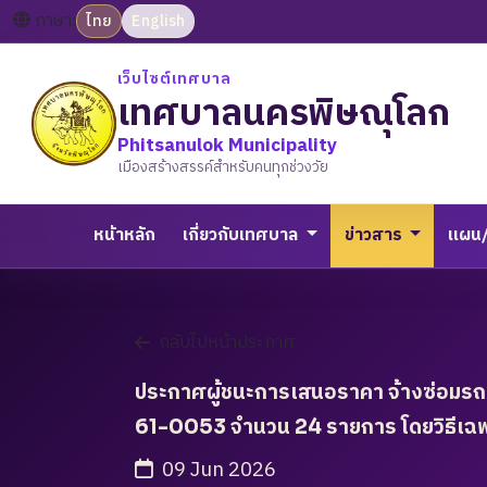
ภาษา:
ไทย
English
เว็บไซต์เทศบาล
เทศบาลนครพิษณุโลก
Phitsanulok Municipality
เมืองสร้างสรรค์สำหรับคนทุกช่วงวัย
หน้าหลัก
เกี่ยวกับเทศบาล
ข่าวสาร
แผน
กลับไปหน้าประกาศ
ประกาศผู้ชนะการเสนอราคา จ้างซ่อมรถบ
61-0053 จำนวน 24 รายการ โดยวิธีเฉพ
09 Jun 2026