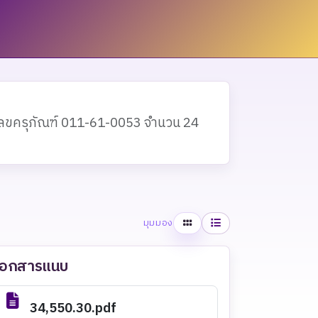
เลขครุภัณฑ์ 011-61-0053 จำนวน 24
ตาราง
รายการ
มุมมอง
เอกสารแนบ
34,550.30.pdf