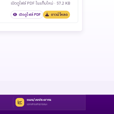
เปิดดูไฟล์ PDF ในแท็บใหม่ · 57.2 KB
เปิดดูไฟล์ PDF
ดาวน์โหลด
แผน/งบประมาณ
เอกสารสาธารณะ