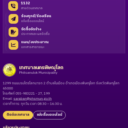
1132
สายด่วนเทศบาล
ร้องทุกข์/ร้องเรียน
แจ้งเรื่องออนไลน์
จัดซื้อจัดจ้าง
ประกาศและผลจัดซื้อ
แผน/งบประมาณ
เอกสารสาธารณะ
เทศบาลนครพิษณุโลก
Phitsanulok Municipality
1299 ถนนบรมไตรโลกนารถ 2 ตำบลในเมือง อำเภอเมืองพิษณุโลก จังหวัดพิษณุโลก
65000
โทรศัพท์ 055-983221 - 27, 199
Email:
saraban@phsmun.go.th
เวลาทำการ: ทุกวัน เวลา 08:30 – 16:30 น.
ติดต่อเทศบาล
แจ้งเรื่องออนไลน์
บริการประชาชน