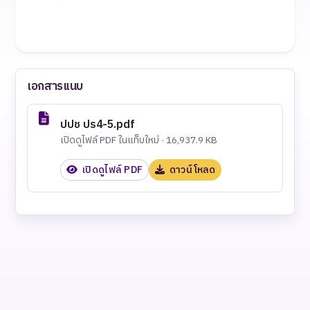
เอกสารแนบ
ปปช ปร4-5.pdf
เปิดดูไฟล์ PDF ในแท็บใหม่ · 16,937.9 KB
เปิดดูไฟล์ PDF
ดาวน์โหลด