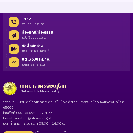
1132
สายด่วนเทศบาล
ร้องทุกข์/ร้องเรียน
แจ้งเรื่องออนไลน์
จัดซื้อจัดจ้าง
ประกาศและผลจัดซื้อ
แผน/งบประมาณ
เอกสารสาธารณะ
เทศบาลนครพิษณุโลก
Phitsanulok Municipality
1299 ถนนบรมไตรโลกนารถ 2 ตำบลในเมือง อำเภอเมืองพิษณุโลก จังหวัดพิษณุโลก
65000
โทรศัพท์ 055-983221 - 27, 199
Email:
saraban@phsmun.go.th
เวลาทำการ: ทุกวัน เวลา 08:30 – 16:30 น.