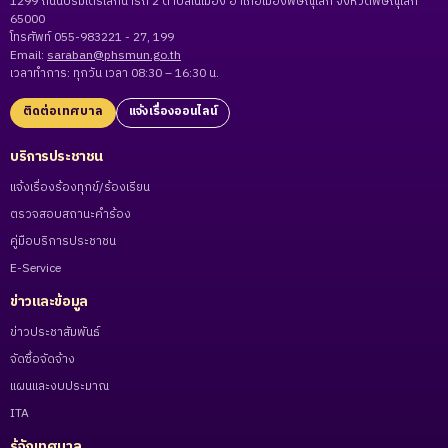
1299 ถนนบรมไตรโลกนารถ 2 ตำบลในเมือง อำเภอเมืองพิษณุโลก จังหวัดพิษณุโลก
65000
โทรศัพท์ 055-983221 - 27, 199
Email:
saraban@phsmun.go.th
เวลาทำการ: ทุกวัน เวลา 08:30 – 16:30 น.
ติดต่อเทศบาล
แจ้งเรื่องออนไลน์
บริการประชาชน
แจ้งเรื่องร้องทุกข์/ร้องเรียน
ตรวจสอบสถานะคำร้อง
คู่มือบริการประชาชน
E-Service
ข่าวและข้อมูล
ข่าวประชาสัมพันธ์
จัดซื้อจัดจ้าง
แผนและงบประมาณ
ITA
รู้จักเทศบาล