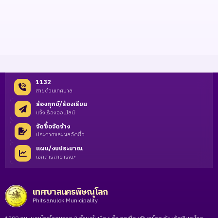
1132
สายด่วนเทศบาล
ร้องทุกข์/ร้องเรียน
แจ้งเรื่องออนไลน์
จัดซื้อจัดจ้าง
ประกาศและผลจัดซื้อ
แผน/งบประมาณ
เอกสารสาธารณะ
เทศบาลนครพิษณุโลก
Phitsanulok Municipality