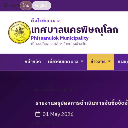
ภาษา:
ไทย
English
เว็บไซต์เทศบาล
เทศบาลนครพิษณุโลก
Phitsanulok Municipality
เมืองสร้างสรรค์สำหรับคนทุกช่วงวัย
หน้าหลัก
เกี่ยวกับเทศบาล
ข่าวสาร
แผน
กลับไปหน้าประกาศ
รายงานสรุปผลการดำเนินการจัดซื้อจัดจ
01 May 2026
เข้าชม 15 ครั้ง