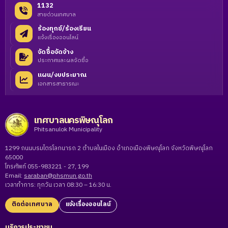
1132
สายด่วนเทศบาล
ร้องทุกข์/ร้องเรียน
แจ้งเรื่องออนไลน์
จัดซื้อจัดจ้าง
ประกาศและผลจัดซื้อ
แผน/งบประมาณ
เอกสารสาธารณะ
เทศบาลนครพิษณุโลก
Phitsanulok Municipality
1299 ถนนบรมไตรโลกนารถ 2 ตำบลในเมือง อำเภอเมืองพิษณุโลก จังหวัดพิษณุโลก
65000
โทรศัพท์ 055-983221 - 27, 199
Email:
saraban@phsmun.go.th
เวลาทำการ: ทุกวัน เวลา 08:30 – 16:30 น.
ติดต่อเทศบาล
แจ้งเรื่องออนไลน์
บริการประชาชน