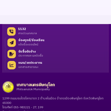
1132
สายด่วนเทศบาล
ร้องทุกข์/ร้องเรียน
แจ้งเรื่องออนไลน์
จัดซื้อจัดจ้าง
ประกาศและผลจัดซื้อ
แผน/งบประมาณ
เอกสารสาธารณะ
เทศบาลนครพิษณุโลก
Phitsanulok Municipality
1299 ถนนบรมไตรโลกนารถ 2 ตำบลในเมือง อำเภอเมืองพิษณุโลก จังหวัดพิษณุโลก
65000
โทรศัพท์ 055-983221 - 27, 199