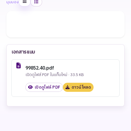
ตาราง
รายการ
มุมมอง
เอกสารแนบ
99852.40.pdf
เปิดดูไฟล์ PDF ในแท็บใหม่ · 33.5 KB
เปิดดูไฟล์ PDF
ดาวน์โหลด