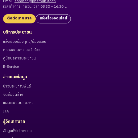
Email:
saraban@phsmun.go.th
เวลาทำการ: ทุกวัน เวลา 08:30 – 16:30 น.
ติดต่อเทศบาล
แจ้งเรื่องออนไลน์
บริการประชาชน
แจ้งเรื่องร้องทุกข์/ร้องเรียน
ตรวจสอบสถานะคำร้อง
คู่มือบริการประชาชน
E-Service
ข่าวและข้อมูล
ข่าวประชาสัมพันธ์
จัดซื้อจัดจ้าง
แผนและงบประมาณ
ITA
รู้จักเทศบาล
ข้อมูลทั่วไปเทศบาล