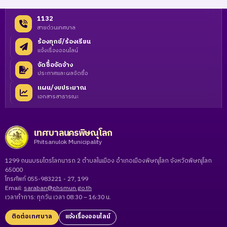
1132
สายด่วนเทศบาล
ร้องทุกข์/ร้องเรียน
แจ้งเรื่องออนไลน์
จัดซื้อจัดจ้าง
ประกาศและผลจัดซื้อ
แผน/งบประมาณ
เอกสารสาธารณะ
เทศบาลนครพิษณุโลก
Phitsanulok Municipality
1299 ถนนบรมไตรโลกนารถ 2 ตำบลในเมือง อำเภอเมืองพิษณุโลก จังหวัดพิษณุโลก
65000
โทรศัพท์ 055-983221 - 27, 199
Email:
saraban@phsmun.go.th
เวลาทำการ: ทุกวัน เวลา 08:30 – 16:30 น.
ติดต่อเทศบาล
แจ้งเรื่องออนไลน์