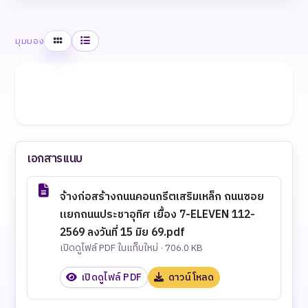
ตาราง
รายการ
มุมมอง
เอกสารแนบ
จ้างก่อสร้างถนนคอนกรีตเสริมเหล็ก ถนนซอย
แยกถนนประชาอุทิศ เยื้อง 7-ELEVEN 112-
2569 ลงวันที่ 15 มิย 69.pdf
เปิดดูไฟล์ PDF ในแท็บใหม่ · 706.0 KB
เปิดดูไฟล์ PDF
ดาวน์โหลด