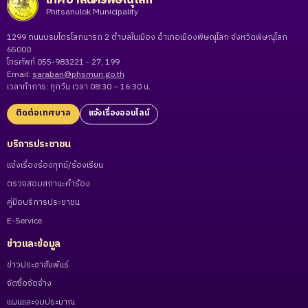
Phitsanulok Municipality
1299 ถนนบรมไตรโลกนารถ 2 ตำบลในเมือง อำเภอเมืองพิษณุโลก จังหวัดพิษณุโลก
65000
โทรศัพท์ 055-983221 - 27, 199
Email:
saraban@phsmun.go.th
เวลาทำการ: ทุกวัน เวลา 08:30 – 16:30 น.
ติดต่อเทศบาล
แจ้งเรื่องออนไลน์
บริการประชาชน
แจ้งเรื่องร้องทุกข์/ร้องเรียน
ตรวจสอบสถานะคำร้อง
คู่มือบริการประชาชน
E-Service
ข่าวและข้อมูล
ข่าวประชาสัมพันธ์
จัดซื้อจัดจ้าง
แผนและงบประมาณ