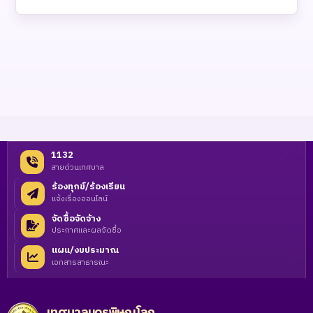
1132
สายด่วนเทศบาล
ร้องทุกข์/ร้องเรียน
แจ้งเรื่องออนไลน์
จัดซื้อจัดจ้าง
ประกาศและผลจัดซื้อ
แผน/งบประมาณ
เอกสารสาธารณะ
เทศบาลนครพิษณุโลก