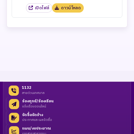
เปิดไฟล์
ดาวน์โหลด
1132
สายด่วนเทศบาล
ร้องทุกข์/ร้องเรียน
แจ้งเรื่องออนไลน์
จัดซื้อจัดจ้าง
ประกาศและผลจัดซื้อ
แผน/งบประมาณ
เอกสารสาธารณะ