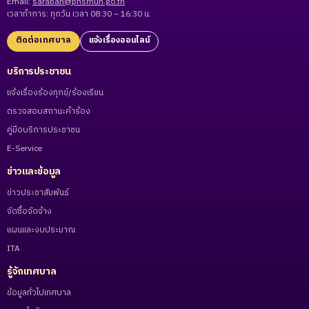
Email:
saraban@phsmun.go.th
เวลาทำการ: ทุกวัน เวลา 08:30 – 16:30 น.
ติดต่อเทศบาล
แจ้งเรื่องออนไลน์
บริการประชาชน
แจ้งเรื่องร้องทุกข์/ร้องเรียน
ตรวจสอบสถานะคำร้อง
คู่มือบริการประชาชน
E-Service
ข่าวและข้อมูล
ข่าวประชาสัมพันธ์
จัดซื้อจัดจ้าง
แผนและงบประมาณ
ITA
รู้จักเทศบาล
ข้อมูลทั่วไปเทศบาล