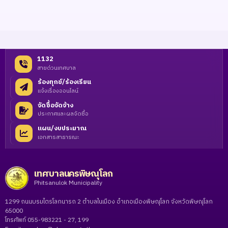
1132
สายด่วนเทศบาล
ร้องทุกข์/ร้องเรียน
แจ้งเรื่องออนไลน์
จัดซื้อจัดจ้าง
ประกาศและผลจัดซื้อ
แผน/งบประมาณ
เอกสารสาธารณะ
เทศบาลนครพิษณุโลก
Phitsanulok Municipality
1299 ถนนบรมไตรโลกนารถ 2 ตำบลในเมือง อำเภอเมืองพิษณุโลก จังหวัดพิษณุโลก
65000
โทรศัพท์ 055-983221 - 27, 199