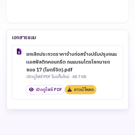
เอกสารแนบ
ยกเลิกประกวดราคาจ้างก่อสร้างปรับปรุงถนน
แอสฟัลติกคอนกรีต ถนนบรมไตรโลกนารถ
ซอย 17 (ไมตรีจิต).pdf
เปิดดูไฟล์ PDF ในแท็บใหม่ · 48.7 KB
เปิดดูไฟล์ PDF
ดาวน์โหลด