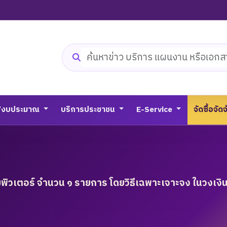
ค้นหาเว็บไซต์
/งบประมาณ
บริการประชาชน
E-Service
จัดซื้อจัด
มพิวเตอร์ จำนวน ๑ รายการ โดยวิธีเฉพาะเจาะจง ในวงเง