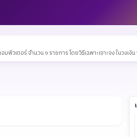
คอมพิวเตอร์ จำนวน ๑ รายการ โดยวิธีเฉพาะเจาะจง ในวงเงิ