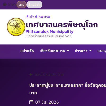
ภาษา:
ไทย
English
เว็บไซต์เทศบาล
เทศบาลนครพิษณุโลก
Phitsanulok Municipality
เมืองสร้างสรรค์สำหรับคนทุกช่วงวัย
หน้าหลัก
เกี่ยวกับเทศบาล
ข่าวสาร
แผน
กลับไปหน้าประกาศ
ประกาศผู้ชนะการเสนอราคา ซื้อวัสดุคอ
บาท
07 Jul 2026