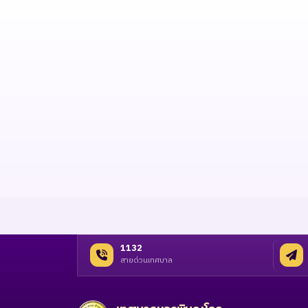
1132
สายด่วนเทศบาล