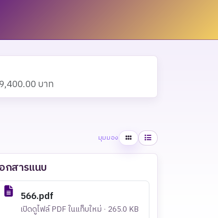
น 9,400.00 บาท
ตาราง
รายการ
มุมมอง
เอกสารแนบ
566.pdf
เปิดดูไฟล์ PDF ในแท็บใหม่ · 265.0 KB