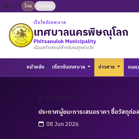
ภาษา:
ไทย
English
เว็บไซต์เทศบาล
เทศบาลนครพิษณุโลก
Phitsanulok Municipality
เมืองสร้างสรรค์สำหรับคนทุกช่วงวัย
หน้าหลัก
เกี่ยวกับเทศบาล
ข่าวสาร
แผน
กลับไปหน้าประกาศ
ประกาศผู้ชนะการเสนอราคา ซื้อวัสดุก่อ
08 Jun 2026
เข้าชม 25 ครั้ง