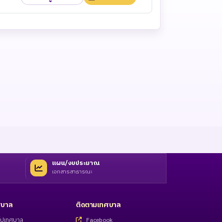
แผน/งบประมาณ
เอกสารสาธารณะ
ทศบาล
ติดตามเทศบาล
่วไปเทศบาล
Facebook