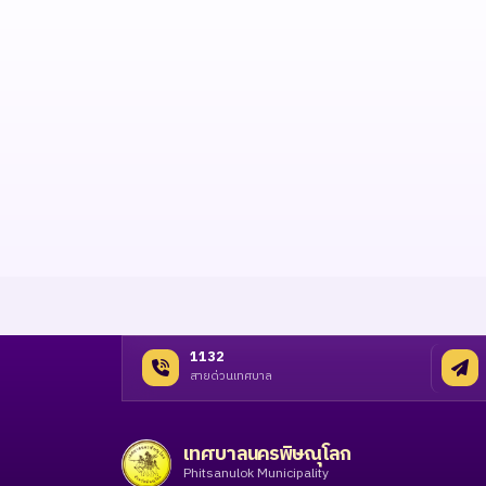
1132
สายด่วนเทศบาล
เทศบาลนครพิษณุโลก
Phitsanulok Municipality