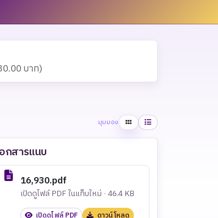
930.00 บาท)
ตาราง
รายการ
มุมมอง
เอกสารแนบ
16,930.pdf
เปิดดูไฟล์ PDF ในแท็บใหม่ · 46.4 KB
เปิดดูไฟล์ PDF
ดาวน์โหลด