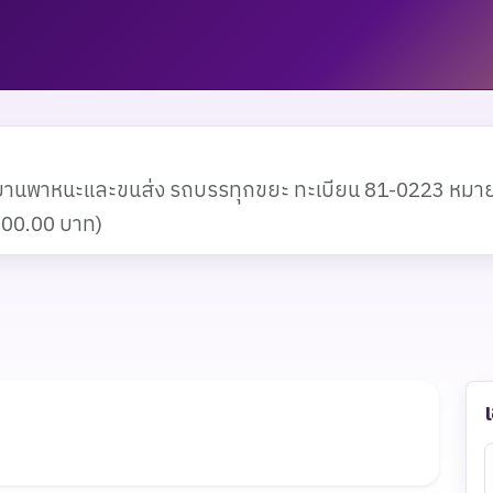
ดุยานพาหนะและขนส่ง รถบรรทุกขยะ ทะเบียน 81-0223 หมา
,200.00 บาท)