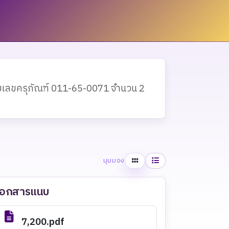
ยเลขครุภัณฑ์ 011-65-0071 จำนวน 2
ตาราง
รายการ
มุมมอง
เอกสารแนบ
7,200.pdf