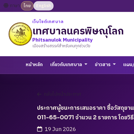
ภาษา:
ไทย
English
เว็บไซต์เทศบาล
เทศบาลนครพิษณุโลก
Phitsanulok Municipality
เมืองสร้างสรรค์สำหรับคนทุกช่วงวัย
หน้าหลัก
เกี่ยวกับเทศบาล
ข่าวสาร
แผน
กลับไปหน้าประกาศ
ประกาศผู้ชนะการเสนอราคา ซื้อวัสดุยา
011-65-0071 จำนวน 2 รายการ โดยวิธี
19 Jun 2026