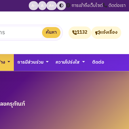
การเข้าถึงเว็บไซต์
ติดต่อเรา
A-
A
A+
ค้นหา
1132
แจ้งเรื่อง
จ้าง
การมีส่วนร่วม
ความโปร่งใส
ติดต่อ
ลขครุภัณฑ์