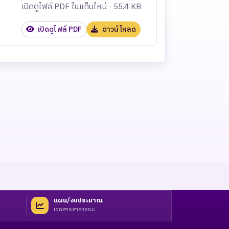
เปิดดูไฟล์ PDF ในแท็บใหม่ · 55.4 KB
เปิดดูไฟล์ PDF
ดาวน์โหลด
แผน/งบประมาณ
เอกสารสาธารณะ