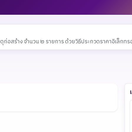
ุก่อสร้าง จำนวน ๒ รายการ ด้วยวิธีประกวดราคาอิเล็กทรอน