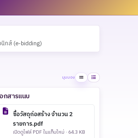
ิกส์ (e-bidding)
ตาราง
รายการ
มุมมอง
เอกสารแนบ
ซื้อวัสดุก่อสร้าง จำนวน 2
รายการ.pdf
เปิดดูไฟล์ PDF ในแท็บใหม่ · 64.3 KB