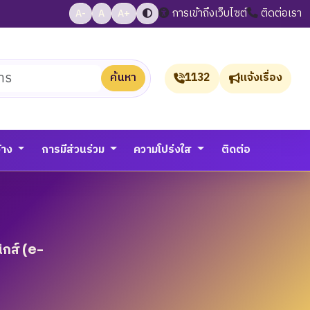
การเข้าถึงเว็บไซต์
ติดต่อเรา
A-
A
A+
ค้นหา
1132
แจ้งเรื่อง
จ้าง
การมีส่วนร่วม
ความโปร่งใส
ติดต่อ
ิกส์ (e-