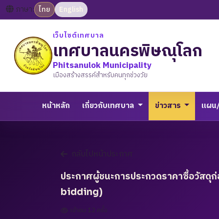
ภาษา:
ไทย
English
เว็บไซต์เทศบาล
เทศบาลนครพิษณุโลก
Phitsanulok Municipality
เมืองสร้างสรรค์สำหรับคนทุกช่วงวัย
หน้าหลัก
เกี่ยวกับเทศบาล
ข่าวสาร
แผน
กลับไปหน้าประกาศ
ประกาศผู้ชนะการประกวดราคาซื้อวัสดุก่
bidding)
เข้าชม 12 ครั้ง