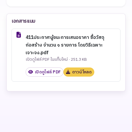
เอกสารแนบ
411ประกาศผู้ชนะการเสนอราคา ซื้อวัสดุ
ก่อสร้าง จำนวน ๑ รายการ โดยวิธีเฉพาะ
เจาะจง.pdf
เปิดดูไฟล์ PDF ในแท็บใหม่ · 251.3 KB
เปิดดูไฟล์ PDF
ดาวน์โหลด