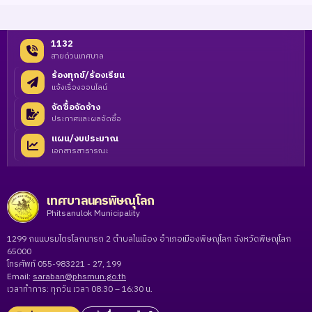
1132
สายด่วนเทศบาล
ร้องทุกข์/ร้องเรียน
แจ้งเรื่องออนไลน์
จัดซื้อจัดจ้าง
ประกาศและผลจัดซื้อ
แผน/งบประมาณ
เอกสารสาธารณะ
เทศบาลนครพิษณุโลก
Phitsanulok Municipality
1299 ถนนบรมไตรโลกนารถ 2 ตำบลในเมือง อำเภอเมืองพิษณุโลก จังหวัดพิษณุโลก
65000
โทรศัพท์ 055-983221 - 27, 199
Email:
saraban@phsmun.go.th
เวลาทำการ: ทุกวัน เวลา 08:30 – 16:30 น.