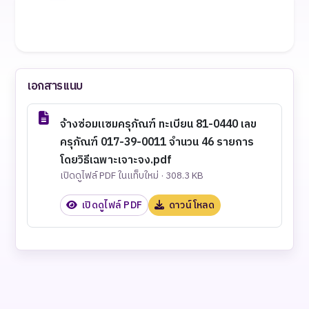
เอกสารแนบ
จ้างซ่อมแซมครุภัณฑ์ ทะเบียน 81-0440 เลข
ครุภัณฑ์ 017-39-0011 จำนวน 46 รายการ
โดยวิธีเฉพาะเจาะจง.pdf
เปิดดูไฟล์ PDF ในแท็บใหม่ · 308.3 KB
เปิดดูไฟล์ PDF
ดาวน์โหลด