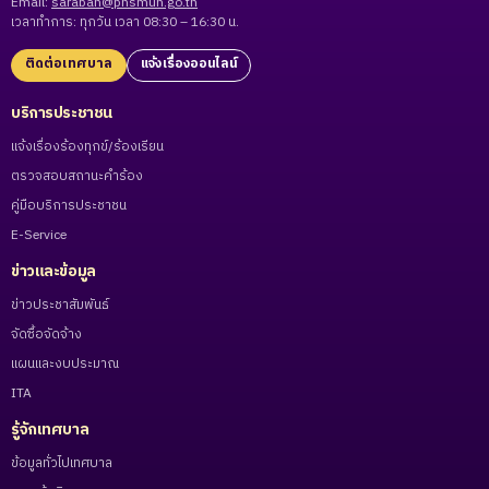
Email:
saraban@phsmun.go.th
เวลาทำการ: ทุกวัน เวลา 08:30 – 16:30 น.
ติดต่อเทศบาล
แจ้งเรื่องออนไลน์
บริการประชาชน
แจ้งเรื่องร้องทุกข์/ร้องเรียน
ตรวจสอบสถานะคำร้อง
คู่มือบริการประชาชน
E-Service
ข่าวและข้อมูล
ข่าวประชาสัมพันธ์
จัดซื้อจัดจ้าง
แผนและงบประมาณ
ITA
รู้จักเทศบาล
ข้อมูลทั่วไปเทศบาล