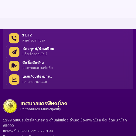
1132
สายด่วนเทศบาล
ร้องทุกข์/ร้องเรียน
แจ้งเรื่องออนไลน์
จัดซื้อจัดจ้าง
ประกาศและผลจัดซื้อ
แผน/งบประมาณ
เอกสารสาธารณะ
เทศบาลนครพิษณุโลก
Phitsanulok Municipality
1299 ถนนบรมไตรโลกนารถ 2 ตำบลในเมือง อำเภอเมืองพิษณุโลก จังหวัดพิษณุโลก
65000
โทรศัพท์ 055-983221 - 27, 199