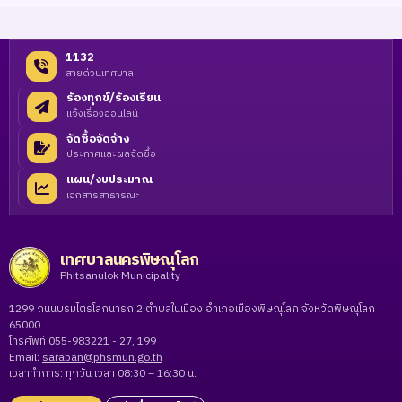
1132
สายด่วนเทศบาล
ร้องทุกข์/ร้องเรียน
แจ้งเรื่องออนไลน์
จัดซื้อจัดจ้าง
ประกาศและผลจัดซื้อ
แผน/งบประมาณ
เอกสารสาธารณะ
เทศบาลนครพิษณุโลก
Phitsanulok Municipality
1299 ถนนบรมไตรโลกนารถ 2 ตำบลในเมือง อำเภอเมืองพิษณุโลก จังหวัดพิษณุโลก
65000
โทรศัพท์ 055-983221 - 27, 199
Email:
saraban@phsmun.go.th
เวลาทำการ: ทุกวัน เวลา 08:30 – 16:30 น.