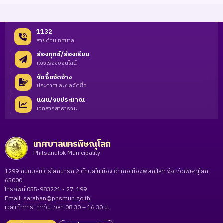
1132
สายด่วนเทศบาล
ร้องทุกข์/ร้องเรียน
แจ้งเรื่องออนไลน์
จัดซื้อจัดจ้าง
ประกาศและผลจัดซื้อ
แผน/งบประมาณ
เอกสารสาธารณะ
เทศบาลนครพิษณุโลก
Phitsanulok Municipality
1299 ถนนบรมไตรโลกนารถ 2 ตำบลในเมือง อำเภอเมืองพิษณุโลก จังหวัดพิษณุโลก
65000
โทรศัพท์ 055-983221 - 27, 199
Email:
saraban@phsmun.go.th
เวลาทำการ: ทุกวัน เวลา 08:30 – 16:30 น.