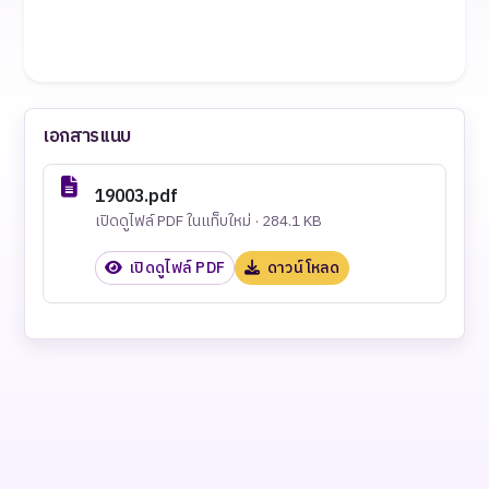
เอกสารแนบ
19003.pdf
เปิดดูไฟล์ PDF ในแท็บใหม่ · 284.1 KB
เปิดดูไฟล์ PDF
ดาวน์โหลด