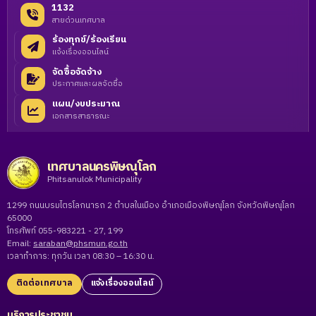
1132
สายด่วนเทศบาล
ร้องทุกข์/ร้องเรียน
แจ้งเรื่องออนไลน์
จัดซื้อจัดจ้าง
ประกาศและผลจัดซื้อ
แผน/งบประมาณ
เอกสารสาธารณะ
เทศบาลนครพิษณุโลก
Phitsanulok Municipality
1299 ถนนบรมไตรโลกนารถ 2 ตำบลในเมือง อำเภอเมืองพิษณุโลก จังหวัดพิษณุโลก
65000
โทรศัพท์ 055-983221 - 27, 199
Email:
saraban@phsmun.go.th
เวลาทำการ: ทุกวัน เวลา 08:30 – 16:30 น.
ติดต่อเทศบาล
แจ้งเรื่องออนไลน์
บริการประชาชน