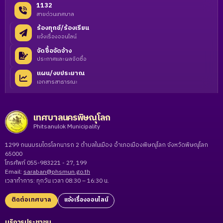
1132
สายด่วนเทศบาล
ร้องทุกข์/ร้องเรียน
แจ้งเรื่องออนไลน์
จัดซื้อจัดจ้าง
ประกาศและผลจัดซื้อ
แผน/งบประมาณ
เอกสารสาธารณะ
เทศบาลนครพิษณุโลก
Phitsanulok Municipality
1299 ถนนบรมไตรโลกนารถ 2 ตำบลในเมือง อำเภอเมืองพิษณุโลก จังหวัดพิษณุโลก
65000
โทรศัพท์ 055-983221 - 27, 199
Email:
saraban@phsmun.go.th
เวลาทำการ: ทุกวัน เวลา 08:30 – 16:30 น.
ติดต่อเทศบาล
แจ้งเรื่องออนไลน์
บริการประชาชน