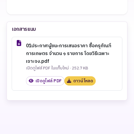
เอกสารแนบ
01ประกาศผู้ชนะการเสนอราคา ซื้อครุภัณฑ์
การเกษตร จำนวน ๑ รายการ โดยวิธีเฉพาะ
เจาะจง.pdf
เปิดดูไฟล์ PDF ในแท็บใหม่ · 252.7 KB
เปิดดูไฟล์ PDF
ดาวน์โหลด