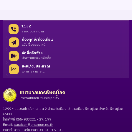
1132
สายด่วนเทศบาล
ร้องทุกข์/ร้องเรียน
แจ้งเรื่องออนไลน์
จัดซื้อจัดจ้าง
ประกาศและผลจัดซื้อ
แผน/งบประมาณ
เอกสารสาธารณะ
เทศบาลนครพิษณุโลก
Phitsanulok Municipality
1299 ถนนบรมไตรโลกนารถ 2 ตำบลในเมือง อำเภอเมืองพิษณุโลก จังหวัดพิษณุโลก
65000
โทรศัพท์ 055-983221 - 27, 199
Email:
saraban@phsmun.go.th
เวลาทำการ: ทุกวัน เวลา 08:30 – 16:30 น.